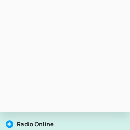
Radio Online