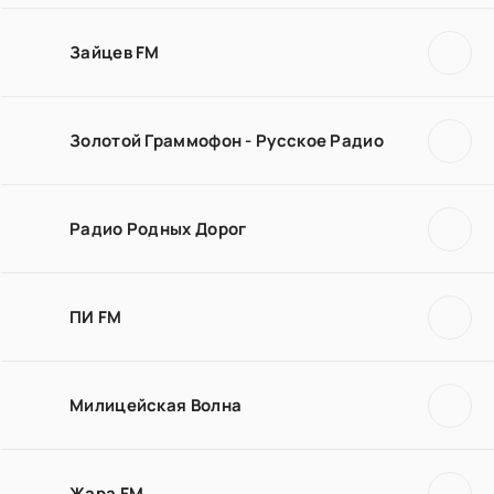
Зайцев FM
Золотой Граммофон - Русское Радио
Радио Родных Дорог
ПИ FM
Милицейская Волна
Жара FM