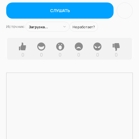
СЛУШАТЬ
Источник:
Загрузка...
Не работает?
0
0
0
0
0
0