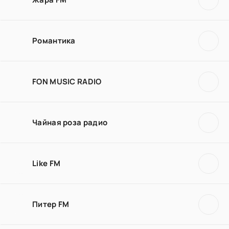
Романтика
FON MUSIC RADIO
Чайная роза радио
Like FM
Питер FM