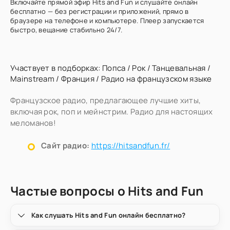
Включайте прямой эфир Hits and Fun и слушайте онлайн
бесплатно — без регистрации и приложений, прямо в
браузере на телефоне и компьютере. Плеер запускается
быстро, вещание стабильно 24/7.
Участвует в подборках:
Попса
/
Рок
/
Танцевальная
/
Mainstream
/
Франция
/
Радио на французском языке
Французское радио, предлагающее лучшие хиты,
включая рок, поп и мейнстрим. Радио для настоящих
меломанов!
Сайт радио:
https://hitsandfun.fr/
Частые вопросы о Hits and Fun
Как слушать Hits and Fun онлайн бесплатно?