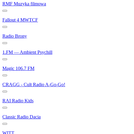
RMF Muzyka filmowa
Fallout 4 MWTCF
Radio Brony
1.FM — Ambient Psychill
Magic 106.7 FM
CRAGG - Cult Radio A-Go-Go!
RAI Radio Kids
Classic Radio Dacia
WITT