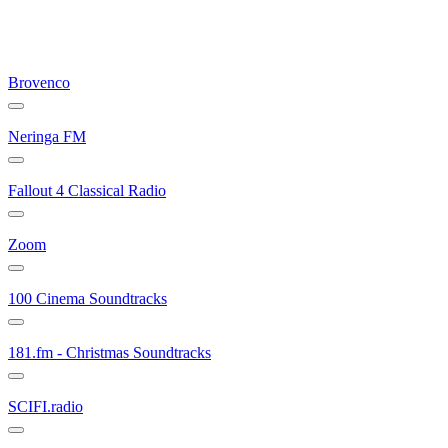
Brovenco
Neringa FM
Fallout 4 Classical Radio
Zoom
100 Cinema Soundtracks
181.fm - Christmas Soundtracks
SCIFI.radio