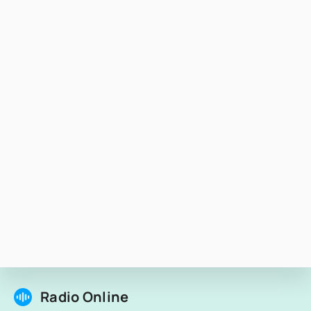
Radio Online