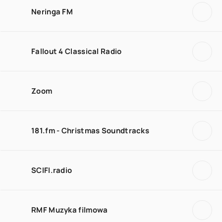
Neringa FM
Fallout 4 Classical Radio
Zoom
181.fm - Christmas Soundtracks
SCIFI.radio
RMF Muzyka filmowa