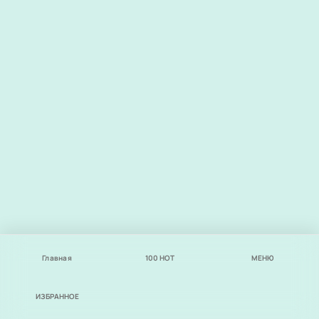
Главная
100
НОТ
МЕНЮ
ИЗБРАННОЕ