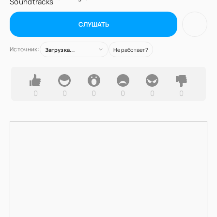
СЛУШАТЬ
Источник:
Загрузка...
Не работает?
0
0
0
0
0
0