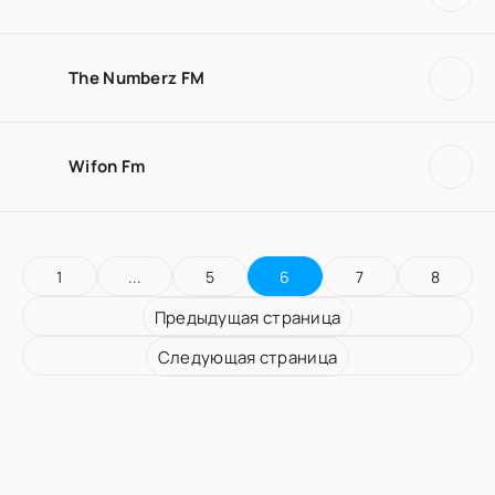
The Numberz FM
Wifon Fm
1
...
5
6
7
8
Предыдущая страница
Следующая страница