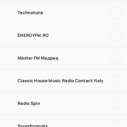
Technotune
ENERGYFM.RO
Máster FM Мадрид
Classic House Music Radio Contact Italy
Radio Spin
Soundtropolis