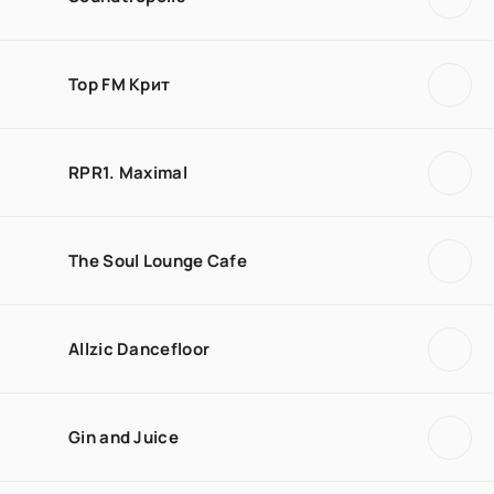
Top FM Крит
RPR1. Maximal
The Soul Lounge Cafe
Allzic Dancefloor
Gin and Juice