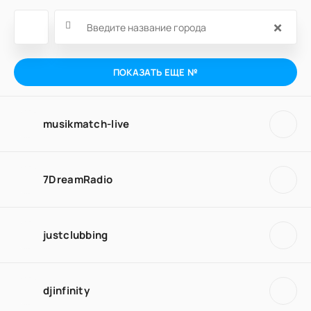
×
ПОКАЗАТЬ ЕЩЕ №
musikmatch-live
7DreamRadio
justclubbing
djinfinity