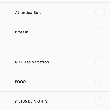
Atlantica Soleil
r-team
RDT Radio Station
FOQO
my105 DJ NIGHTS