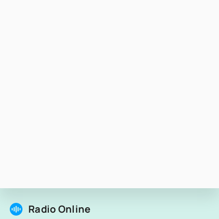
Radio Online