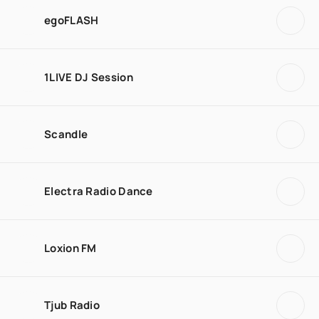
egoFLASH
1LIVE DJ Session
Scandle
Electra Radio Dance
Loxion FM
Tjub Radio