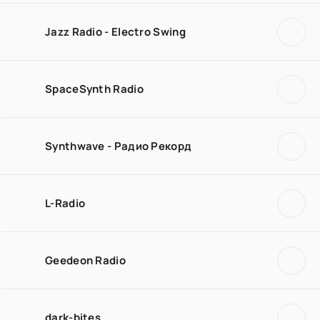
Jazz Radio - Electro Swing
SpaceSynth Radio
Synthwave - Радио Рекорд
L-Radio
Geedeon Radio
dark-bites