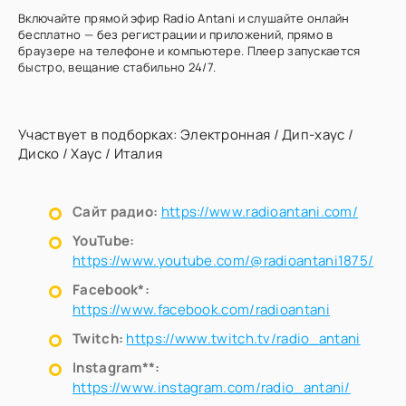
Включайте прямой эфир Radio Antani и слушайте онлайн
бесплатно — без регистрации и приложений, прямо в
браузере на телефоне и компьютере. Плеер запускается
быстро, вещание стабильно 24/7.
Участвует в подборках:
Электронная
/
Дип-хаус
/
Диско
/
Хаус
/
Италия
Сайт радио:
https://www.radioantani.com/
YouTube:
https://www.youtube.com/@radioantani1875/
Facebook*:
https://www.facebook.com/radioantani
Twitch:
https://www.twitch.tv/radio_antani
Instagram**:
https://www.instagram.com/radio_antani/