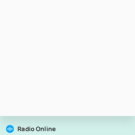
Radio Online