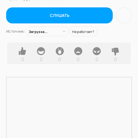
СЛУШАТЬ
Источник:
Загрузка...
Не работает?
0
0
0
0
0
0