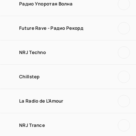
Радио Упоротая Волна
Future Rave - Радио Рекорд
NRJ Techno
Chillstep
La Radio de L’Amour
NRJ Trance