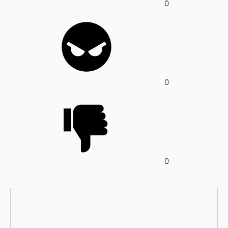
0
0
0