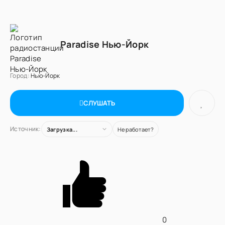
Paradise Нью-Йорк
Город:
Нью-Йорк
СЛУШАТЬ
Источник:
Загрузка...
Не работает?
0