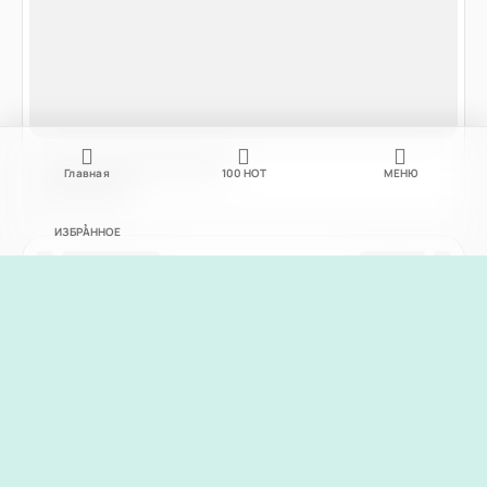
Главная
100
НОТ
МЕНЮ
ИЗБРАННОЕ