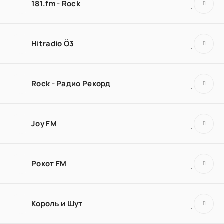
181.fm - Rock
Hitradio Ö3
Rock - Радио Рекорд
Joy FM
Рокот FM
Король и Шут