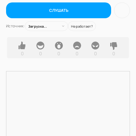
СЛУШАТЬ
Источник:
Загрузка...
Не работает?
0
0
0
0
0
0