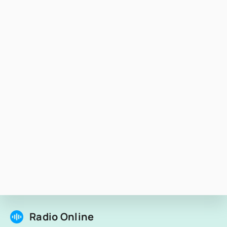
Radio Online