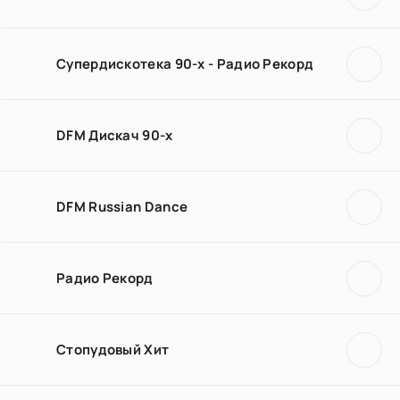
Супердискотека 90-х - Радио Рекорд
DFM Дискач 90-х
DFM Russian Dance
Радио Рекорд
Стопудовый Хит