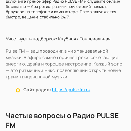
Включайте прямой эфир Радио PULSE FM и слушайте онлайн
бесплатно — без регистрации и приложений, прямо в
браузере на телефоне и компьютере. Плеер запускается
быстро, вещание стабильно 24/7.
Участвует в подборках:
Клубная
/
Танцевальная
Pulse FM — ваш проводник в мир танцевальной
музыки. В эфире самые горячие треки, сочетающие
энергию, драйв и хорошее настроение. Каждый эфир
— это ритмичный микс, позволяющий открыть новые
грани танцевальной музыки.
Сайт радио:
https://pulsefm.ru
Частые вопросы о Радио PULSE
FM