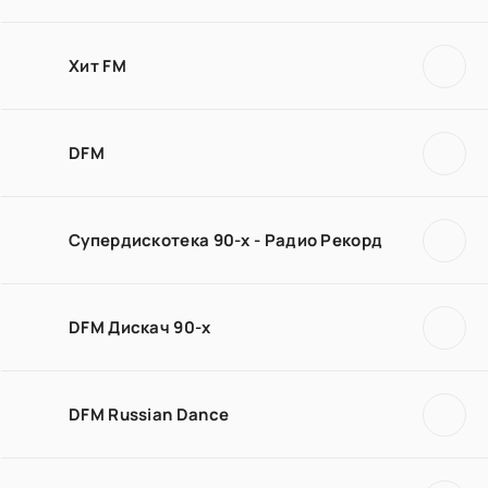
Хит FM
DFM
Супердискотека 90-х - Радио Рекорд
DFM Дискач 90-х
DFM Russian Dance