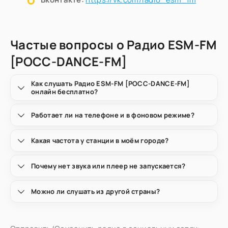
Частые вопросы о Радио ESM-FM
[РОСС-DANCE-FM]
Как слушать Радио ESM-FM [РОСС-DANCE-FM]
онлайн бесплатно?
Работает ли на телефоне и в фоновом режиме?
Какая частота у станции в моём городе?
Почему нет звука или плеер не запускается?
Можно ли слушать из другой страны?