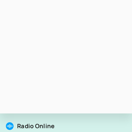
Radio Online