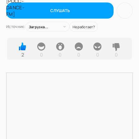
СЛУШАТЬ
Источник:
Загрузка...
Не работает?
2
0
0
0
0
0