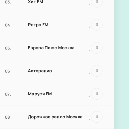
Хит FM
03.
Ретро FM
04.
Европа Плюс Москва
05.
Авторадио
06.
Маруся FM
07.
Дорожное радио Москва
08.