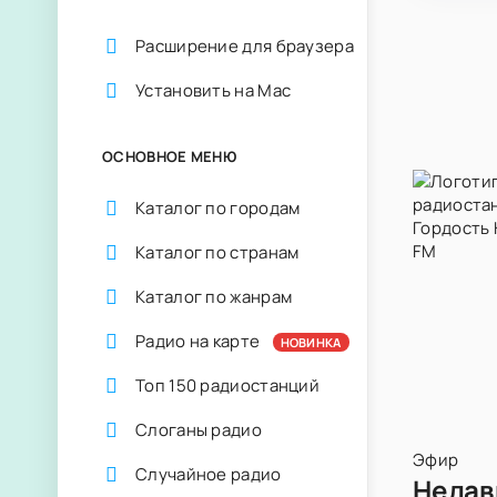
Расширение для браузера
Установить на Mac
ОСНОВНОЕ МЕНЮ
Каталог по городам
Каталог по странам
Каталог по жанрам
Радио на карте
НОВИНКА
Топ 150 радиостанций
Слоганы радио
Эфир
Случайное радио
Недав