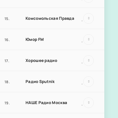
Комсомольская Правда
15.
Юмор FM
16.
Хорошее радио
17.
Радио Sputnik
18.
НАШЕ Радио Москва
19.