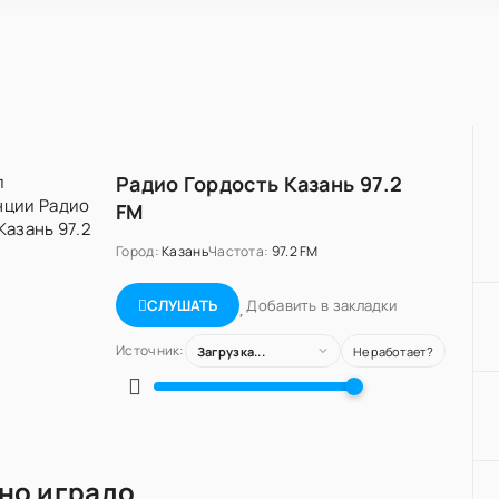
Радио Гордость Казань 97.2
FM
Город:
Казань
Частота:
97.2 FM
Добавить в закладки
СЛУШАТЬ
Источник:
Загрузка...
Не работает?
но играло