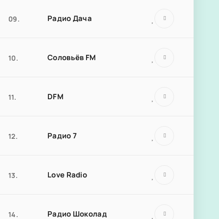
Радио Дача
09.
Соловьёв FM
10.
DFM
11.
Радио 7
12.
Love Radio
13.
Радио Шоколад
14.