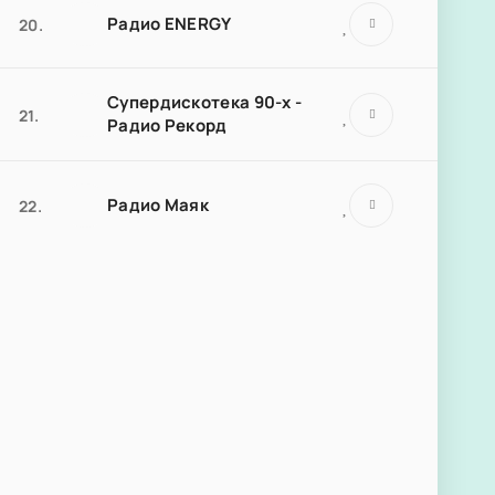
Радио ENERGY
20.
Супердискотека 90-х -
21.
Радио Рекорд
Радио Маяк
22.