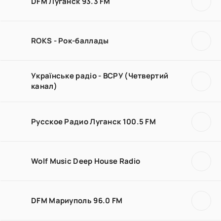
DFM Луганск 93.3 FM
ROKS - Рок-баллады
Українське радіо - ВСРУ (Четвертий
канал)
Русское Радио Луганск 100.5 FM
Wolf Music Deep House Radio
DFM Мариуполь 96.0 FM