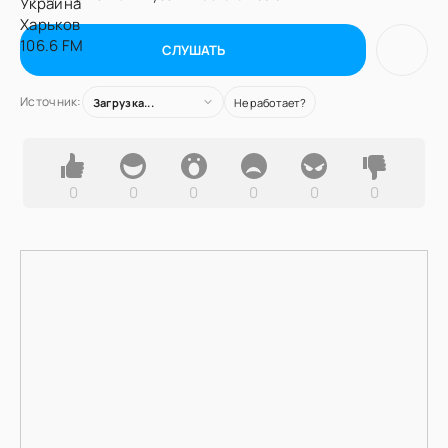
СЛУШАТЬ
Источник:
Загрузка...
Не работает?
0
0
0
0
0
0