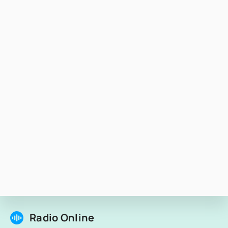
Radio Online