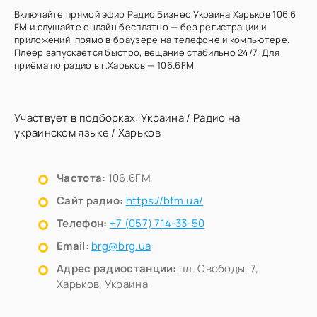
Включайте прямой эфир Радио Бизнес Украина Харьков 106.6
FM и слушайте онлайн бесплатно — без регистрации и
приложений, прямо в браузере на телефоне и компьютере.
Плеер запускается быстро, вещание стабильно 24/7. Для
приёма по радио в г.Харьков — 106.6FM.
Участвует в подборках:
Украина
/
Радио на
украинском языке
/
Харьков
Частота:
106.6FM
Сайт радио:
https://bfm.ua/
Телефон:
+7 (057) 714-33-50
Email:
brg@brg.ua
Адрес радиостанции:
пл. Свободы, 7,
Харьков, Украина