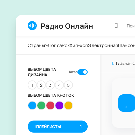
Радио Онлайн
Страны
Попса
Рок
Хип-хоп
Электронная
Шансо
Главная 
ВЫБОР ЦВЕТА
Авто
ДИЗАЙНА
1
2
3
4
5
ВЫБОР ЦВЕТА КНОПОК
ПЛЕЙЛИСТЫ