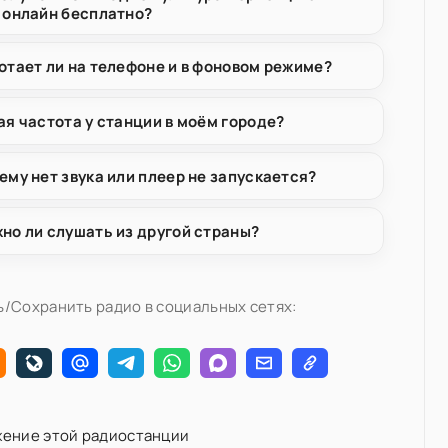
 онлайн бесплатно?
отает ли на телефоне и в фоновом режиме?
ая частота у станции в моём городе?
ему нет звука или плеер не запускается?
но ли слушать из другой страны?
/Сохранить радио в социальных сетях:
ение этой радиостанции