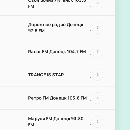
Своя Волна Луганск 103.6
FM
Дорожное радио Донецк
97.5 FM
Radar FM Донецк 104.7 FM
TRANCE IS STAR
Ретро FM Донецк 103.8 FM
Маруся FM Донецк 93.80
FM