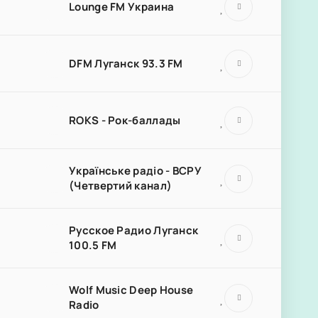
Lounge FM Украина
DFM Луганск 93.3 FM
ROKS - Рок-баллады
Українське радіо - ВСРУ
(Четвертий канал)
Русское Радио Луганск
100.5 FM
Wolf Music Deep House
Radio