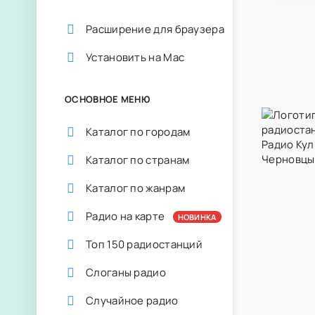
Расширение для браузера
Установить на Mac
ОСНОВНОЕ МЕНЮ
Каталог по городам
Каталог по странам
Каталог по жанрам
Радио на карте
НОВИНКА
Топ 150 радиостанций
Слоганы радио
Случайное радио