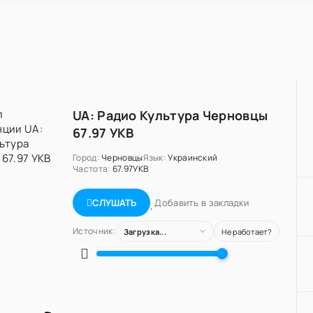
UA: Радио Культура Черновцы
67.97 УКВ
Город:
Черновцы
Язык:
Украинский
Частота:
67.97УКВ
Добавить в закладки
СЛУШАТЬ
Источник:
Загрузка...
Не работает?