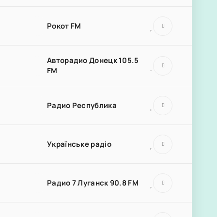
Рокот FM
Авторадио Донецк 105.5
FM
Радио Республика
Українське радіо
Радио 7 Луганск 90.8 FM