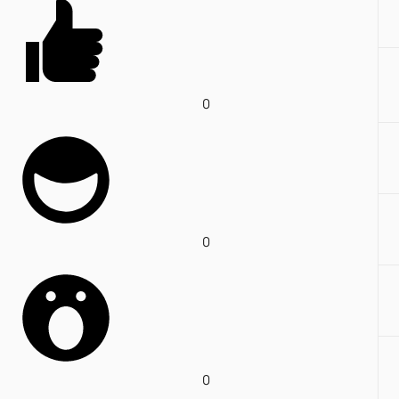
0
0
0