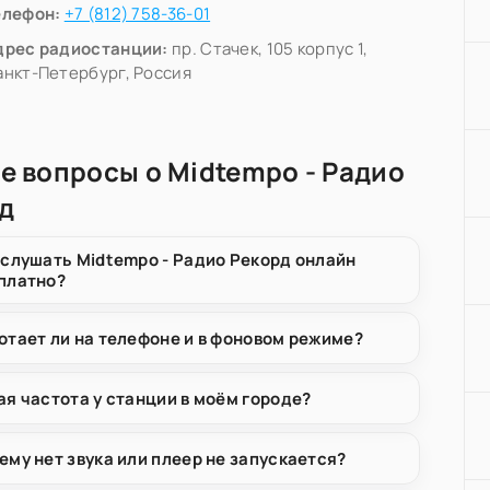
елефон:
+7 (812) 758-36-01
дрес радиостанции:
пр. Стачек, 105 корпус 1,
анкт-Петербург, Россия
е вопросы о Midtempo - Радио
д
 слушать Midtempo - Радио Рекорд онлайн
платно?
отает ли на телефоне и в фоновом режиме?
ая частота у станции в моём городе?
ему нет звука или плеер не запускается?