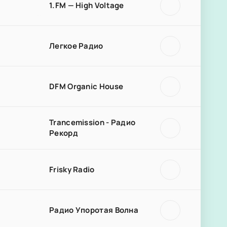
1.FM — High Voltage
Легкое Радио
DFM Organic House
Trancemission - Радио
Рекорд
Frisky Radio
Радио Упоротая Волна