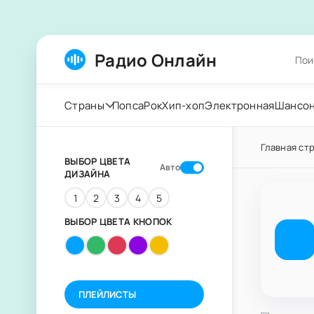
Радио Онлайн
Страны
Попса
Рок
Хип-хоп
Электронная
Шансо
Главная ст
ВЫБОР ЦВЕТА
Авто
ДИЗАЙНА
1
2
3
4
5
ВЫБОР ЦВЕТА КНОПОК
ПЛЕЙЛИСТЫ