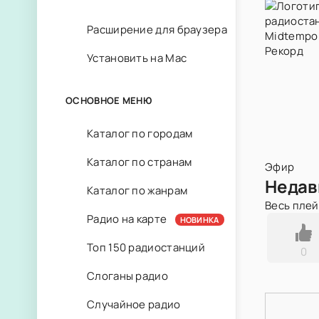
Расширение для браузера
Установить на Mac
ОСНОВНОЕ МЕНЮ
Каталог по городам
Каталог по странам
Эфир
Недав
Каталог по жанрам
Весь пле
Радио на карте
НОВИНКА
Топ 150 радиостанций
0
Слоганы радио
Случайное радио