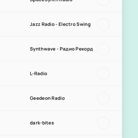
Jazz Radio - Electro Swing
Synthwave - Радио Рекорд
L-Radio
Geedeon Radio
dark-bites