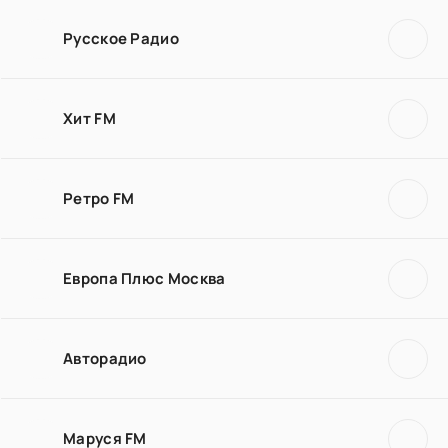
Русское Радио
Хит FM
Ретро FM
Европа Плюс Москва
Авторадио
Маруся FM