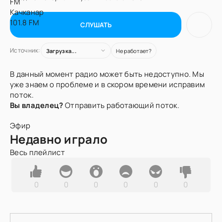
СЛУШАТЬ
Источник:
Загрузка...
Не работает?
В данный момент радио может быть недоступно. Мы
уже знаем о проблеме и в скором времени исправим
поток.
Вы владелец?
Отправить работающий поток.
Эфир
Недавно играло
Весь плейлист
0
0
0
0
0
0