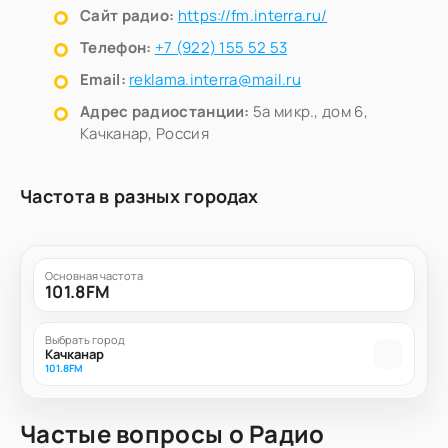
Сайт радио:
https://fm.interra.ru/
Телефон:
+7 (922) 155 52 53
Email:
reklama.interra@mail.ru
Адрес радиостанции:
5а микр., дом 6,
Качканар, Россия
Частота в разных городах
Основная частота
101.8FM
Выбрать город
Качканар
101.8FM
Частые вопросы о Радио