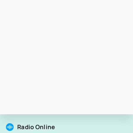
Radio Online