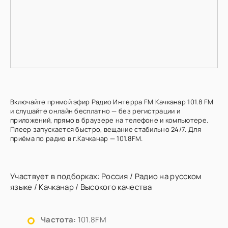
Включайте прямой эфир Радио Интерра FM Качканар 101.8 FM
и слушайте онлайн бесплатно — без регистрации и
приложений, прямо в браузере на телефоне и компьютере.
Плеер запускается быстро, вещание стабильно 24/7. Для
приёма по радио в г.Качканар — 101.8FM.
Участвует в подборках:
Россия
/
Радио на русском
языке
/
Качканар
/
Высокого качества
Частота:
101.8FM