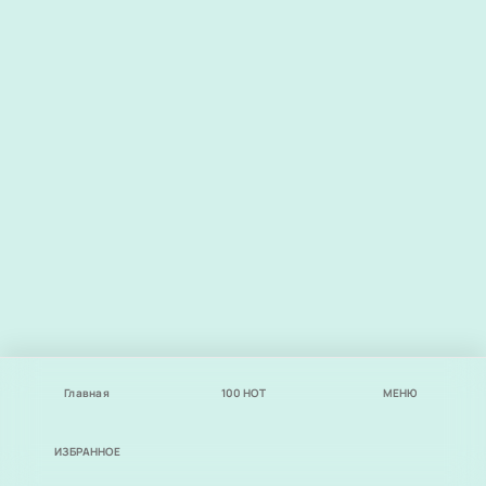
Главная
100
НОТ
МЕНЮ
ИЗБРАННОЕ