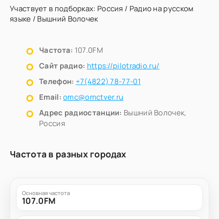
Участвует в подборках:
Россия
/
Радио на русском
языке
/
Вышний Волочек
Частота:
107.0FM
Сайт радио:
https://pilotradio.ru/
Телефон:
+7(4822) 78-77-01
Email:
omc@omctver.ru
Адрес радиостанции:
Вышний Волочек,
Россия
Частота в разных городах
Основная частота
107.0FM