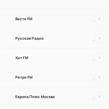
Вести FM
Русское Радио
Хит FM
Ретро FM
Европа Плюс Москва