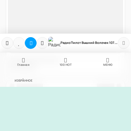
Радио Пилот Вышний Волочек 107.0 FM
Главная
100
НОТ
МЕНЮ
ИЗБРАННОЕ