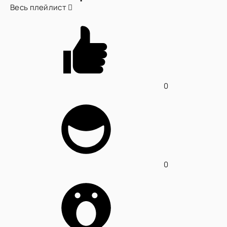
Весь плейлист
0
0