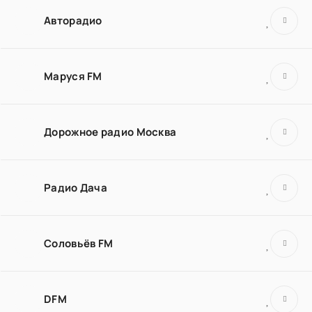
Авторадио
Маруся FM
Дорожное радио Москва
Радио Дача
Соловьёв FM
DFM