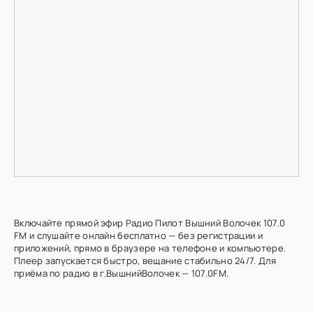
Включайте прямой эфир Радио Пилот Вышний Волочек 107.0
FM и слушайте онлайн бесплатно — без регистрации и
приложений, прямо в браузере на телефоне и компьютере.
Плеер запускается быстро, вещание стабильно 24/7. Для
приёма по радио в г.ВышнийВолочек — 107.0FM.