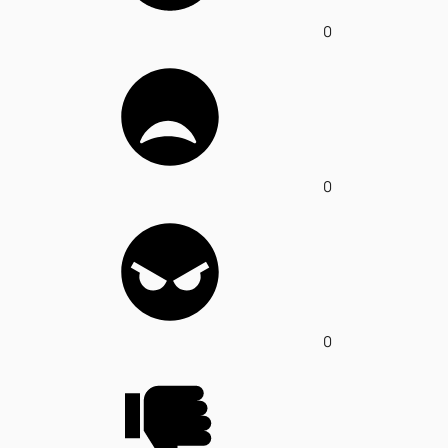
0
0
0