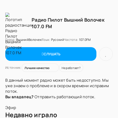
Радио Пилот Вышний Волочек
107.0 FM
Город:
ВышнийВолочек
Язык:
Русский
Частота:
107.0FM
СЛУШАТЬ
Источник:
Не работает?
В данный момент радио может быть недоступно. Мы
уже знаем о проблеме и в скором времени исправим
поток.
Вы владелец?
Отправить работающий поток.
Эфир
Недавно играло