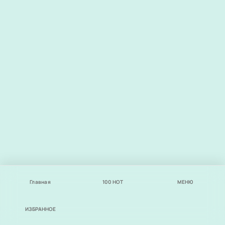
Главная
100
НОТ
МЕНЮ
ИЗБРАННОЕ