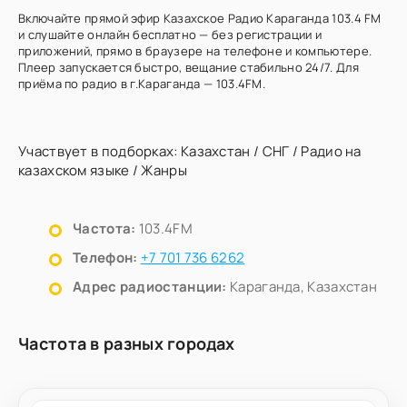
Включайте прямой эфир Казахское Радио Караганда 103.4 FM
и слушайте онлайн бесплатно — без регистрации и
приложений, прямо в браузере на телефоне и компьютере.
Плеер запускается быстро, вещание стабильно 24/7. Для
приёма по радио в г.Караганда — 103.4FM.
Участвует в подборках:
Казахстан
/
СНГ
/
Радио на
казахском языке
/
Жанры
Частота:
103.4FM
Телефон:
+7 701 736 6262
Адрес радиостанции:
Караганда, Казахстан
Частота в разных городах