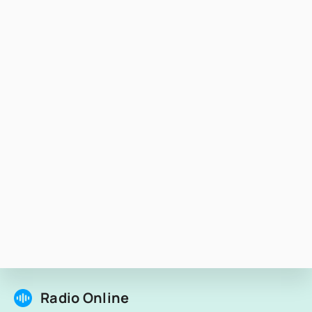
Radio Online