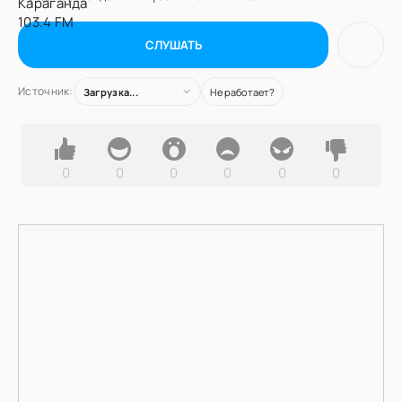
СЛУШАТЬ
Источник:
Загрузка...
Не работает?
0
0
0
0
0
0