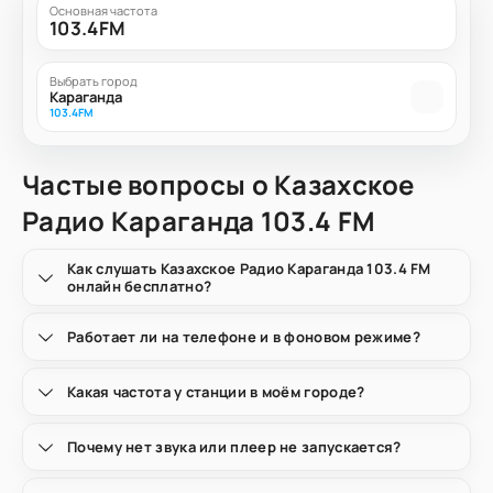
Основная частота
103.4FM
Выбрать город
Караганда
103.4FM
Частые вопросы о Казахское
Радио Караганда 103.4 FM
Как слушать Казахское Радио Караганда 103.4 FM
онлайн бесплатно?
Работает ли на телефоне и в фоновом режиме?
Какая частота у станции в моём городе?
Почему нет звука или плеер не запускается?