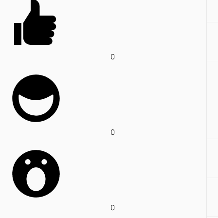
0
0
0