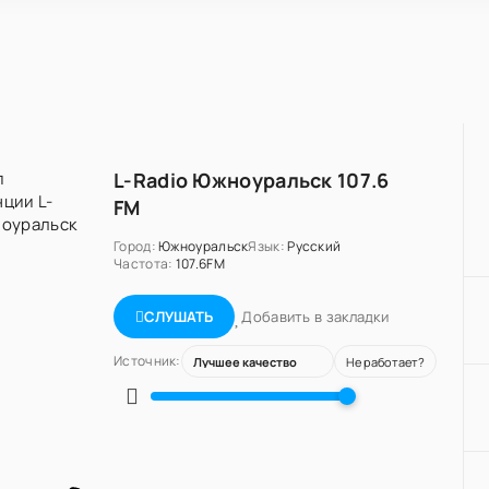
L-Radio Южноуральск 107.6
FM
Город:
Южноуральск
Язык:
Русский
Частота:
107.6FM
Добавить в закладки
СЛУШАТЬ
Источник:
Не работает?