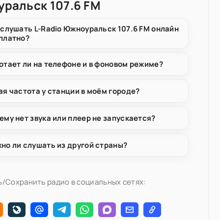
ральск 107.6 FM
 слушать L-Radio Южноуральск 107.6 FM онлайн
платно?
отает ли на телефоне и в фоновом режиме?
ая частота у станции в моём городе?
ему нет звука или плеер не запускается?
но ли слушать из другой страны?
/Сохранить радио в социальных сетях: