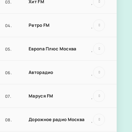
Хит FM
03.
Ретро FM
04.
Европа Плюс Москва
05.
Авторадио
06.
Маруся FM
07.
Дорожное радио Москва
08.