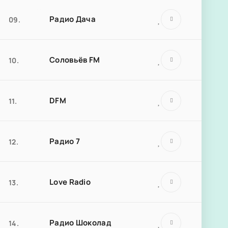
Радио Дача
09.
Соловьёв FM
10.
DFM
11.
Радио 7
12.
Love Radio
13.
Радио Шоколад
14.