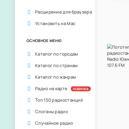
Расширение для браузера
Установить на Mac
ОСНОВНОЕ МЕНЮ
Каталог по городам
Каталог по странам
Каталог по жанрам
Радио на карте
НОВИНКА
Топ 150 радиостанций
Слоганы радио
Случайное радио