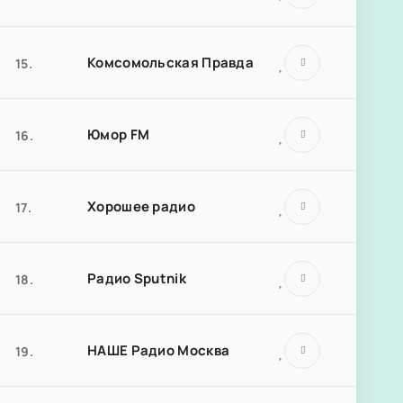
Комсомольская Правда
15.
Юмор FM
16.
Хорошее радио
17.
Радио Sputnik
18.
НАШЕ Радио Москва
19.