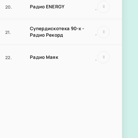
Радио ENERGY
20.
Супердискотека 90-х -
21.
Радио Рекорд
Радио Маяк
22.