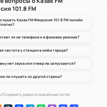
е вопросы о Казак FM
сия 101.8 FM
 слушать Казак FM Феодосия 101.8 FM онлайн
платно?
отает ли на телефоне и в фоновом режиме?
ая частота у станции в моём городе?
ему нет звука или плеер не запускается?
но ли слушать из другой страны?
/Сохранить радио в социальных сетях: