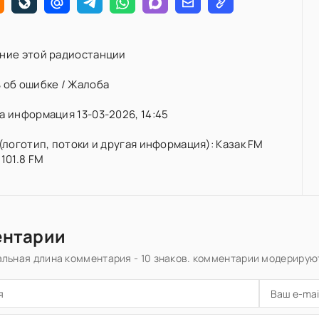
ние этой радиостанции
 об ошибке / Жалоба
 информация 13-03-2026, 14:45
(логотип, потоки и другая информация): Казак FM
101.8 FM
ентарии
льная длина комментария - 10 знаков. комментарии модерирую