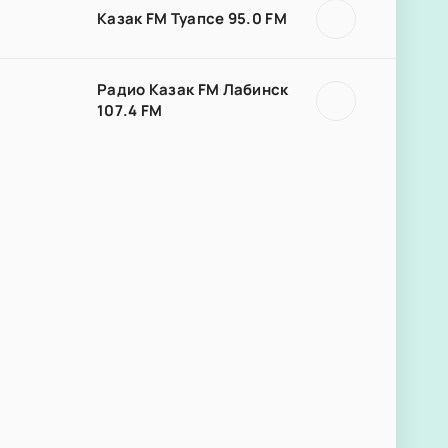
Казак FM Туапсе 95.0 FM
Радио Казак FM Лабинск
107.4 FM