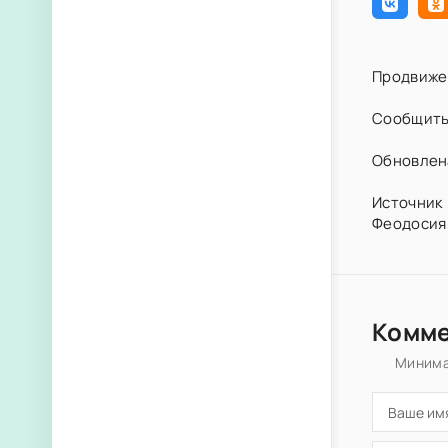
Продвиже
Сообщить
Обновлена
Источник 
Феодосия 
Комм
Минима