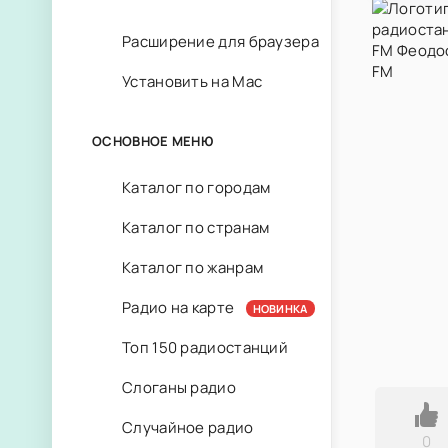
Расширение для браузера
Установить на Mac
ОСНОВНОЕ МЕНЮ
Каталог по городам
Каталог по странам
Каталог по жанрам
Радио на карте
НОВИНКА
Топ 150 радиостанций
Слоганы радио
Случайное радио
0