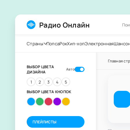
Радио Онлайн
Страны
Попса
Рок
Хип-хоп
Электронная
Шансо
Главная ст
ВЫБОР ЦВЕТА
Авто
ДИЗАЙНА
1
2
3
4
5
ВЫБОР ЦВЕТА КНОПОК
ПЛЕЙЛИСТЫ