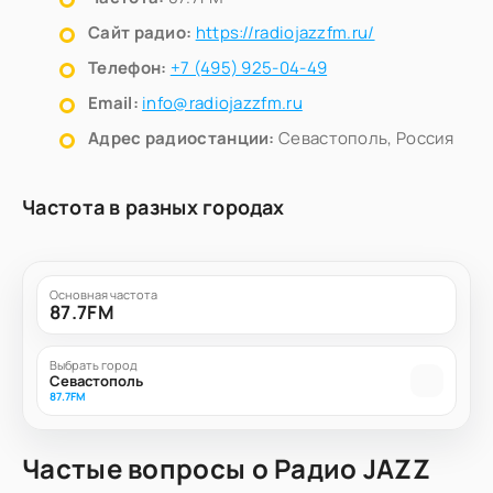
Сайт радио:
https://radiojazzfm.ru/
Телефон:
+7 (495) 925-04-49
Email:
info@radiojazzfm.ru
Адрес радиостанции:
Севастополь, Россия
Частота в разных городах
Основная частота
87.7FM
Выбрать город
Севастополь
87.7FM
Частые вопросы о Радио JAZZ