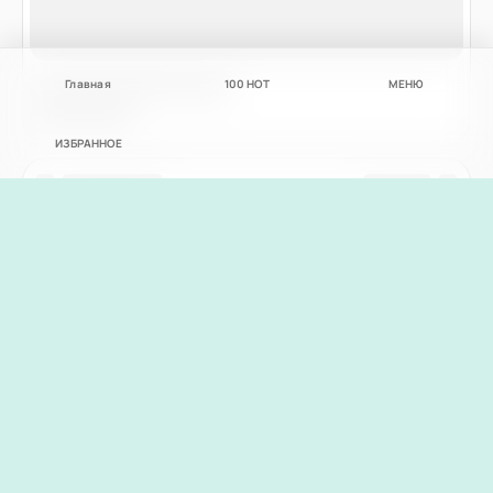
Главная
100
НОТ
МЕНЮ
ИЗБРАННОЕ