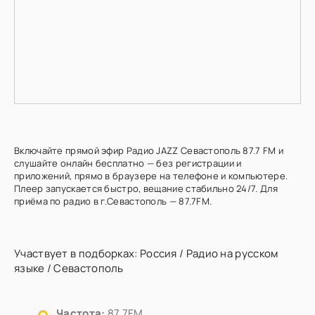
Включайте прямой эфир Радио JAZZ Севастополь 87.7 FM и
слушайте онлайн бесплатно — без регистрации и
приложений, прямо в браузере на телефоне и компьютере.
Плеер запускается быстро, вещание стабильно 24/7. Для
приёма по радио в г.Севастополь — 87.7FM.
Участвует в подборках:
Россия
/
Радио на русском
языке
/
Севастополь
Частота:
87.7FM