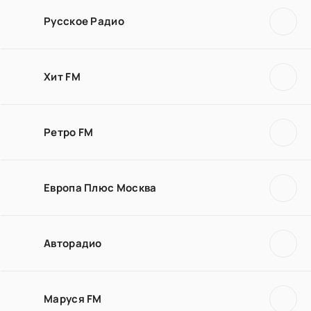
Русское Радио
Хит FM
Ретро FM
Европа Плюс Москва
Авторадио
Маруся FM