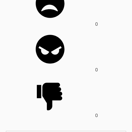
0
0
0