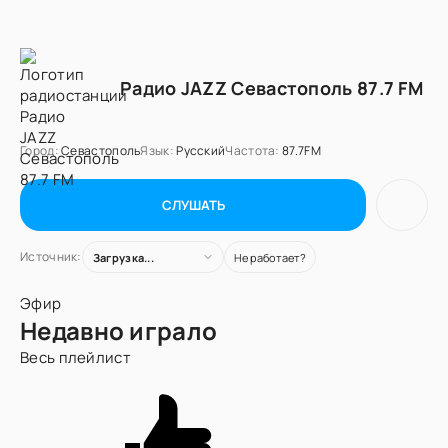
Радио JAZZ Севастополь 87.7 FM
Город:
Севастополь
Язык:
Русский
Частота:
87.7FM
СЛУШАТЬ
Источник:
Загрузка...
Не работает?
Эфир
Недавно играло
Весь плейлист