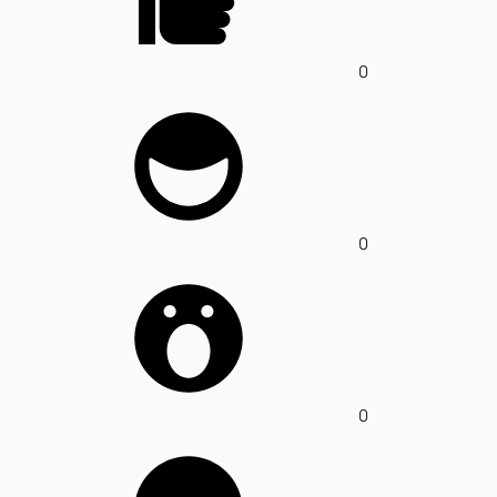
0
0
0