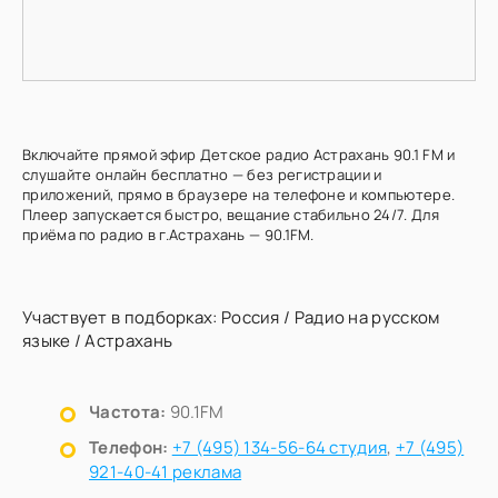
Включайте прямой эфир Детское радио Астрахань 90.1 FM и
слушайте онлайн бесплатно — без регистрации и
приложений, прямо в браузере на телефоне и компьютере.
Плеер запускается быстро, вещание стабильно 24/7. Для
приёма по радио в г.Астрахань — 90.1FM.
Участвует в подборках:
Россия
/
Радио на русском
языке
/
Астрахань
Частота:
90.1FM
Телефон:
+7 (495) 134-56-64 студия
,
+7 (495)
921-40-41 реклама