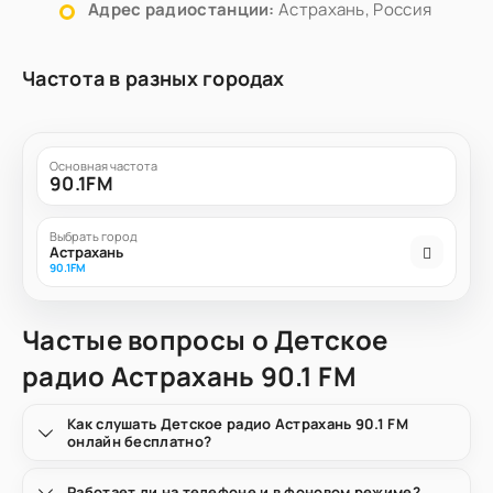
Адрес радиостанции:
Астрахань, Россия
Частота в разных городах
Основная частота
90.1FM
Выбрать город
Астрахань
90.1FM
Частые вопросы о Детское
радио Астрахань 90.1 FM
Как слушать Детское радио Астрахань 90.1 FM
онлайн бесплатно?
Работает ли на телефоне и в фоновом режиме?