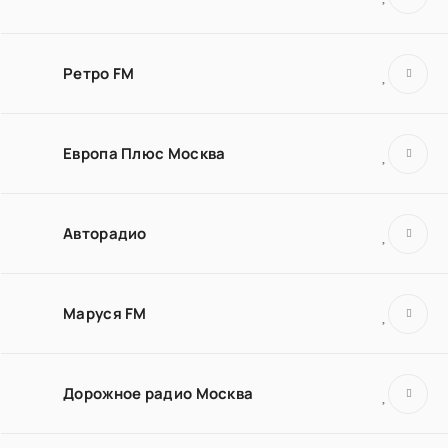
Ретро FM
Европа Плюс Москва
Авторадио
Маруся FM
Дорожное радио Москва