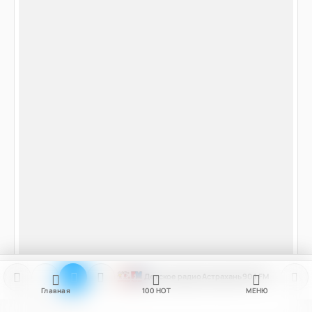
Детское радио Астрахань 90.1 FM
Главная
100
НОТ
МЕНЮ