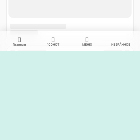
Главная
100
НОТ
МЕНЮ
ИЗБРАННОЕ