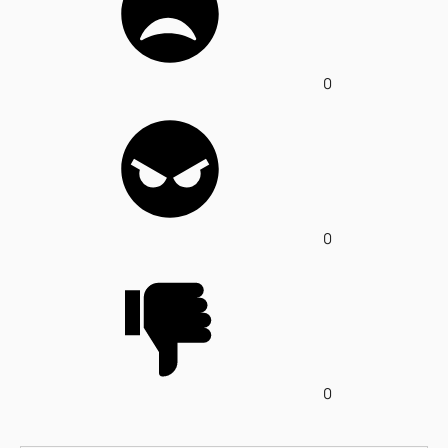
0
0
0