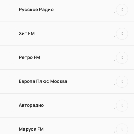
Русское Радио
Хит FM
Ретро FM
Европа Плюс Москва
Авторадио
Маруся FM