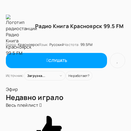
Радио Книга Красноярск 99.5 FM
Город:
Красноярск
Язык:
Русский
Частота:
99.5FM
СЛУШАТЬ
Источник:
Загрузка...
Не работает?
Эфир
Недавно играло
Весь плейлист