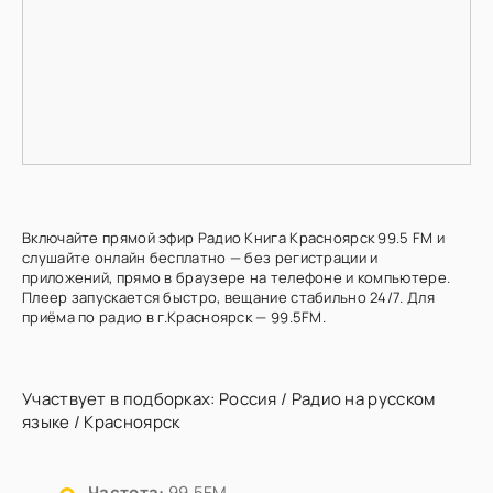
Включайте прямой эфир Радио Книга Красноярск 99.5 FM и
слушайте онлайн бесплатно — без регистрации и
приложений, прямо в браузере на телефоне и компьютере.
Плеер запускается быстро, вещание стабильно 24/7. Для
приёма по радио в г.Красноярск — 99.5FM.
Участвует в подборках:
Россия
/
Радио на русском
языке
/
Красноярск
Частота:
99.5FM