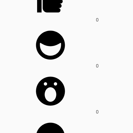
0
0
0