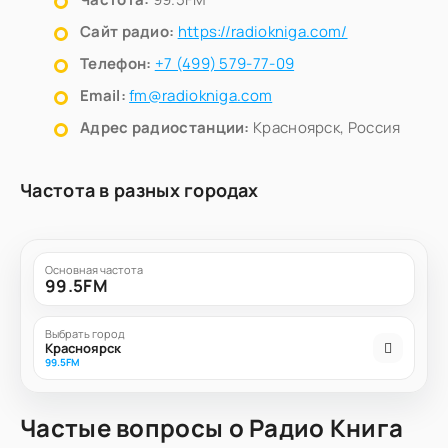
Сайт радио:
https://radiokniga.com/
Телефон:
+7 (499) 579-77-09
Email:
fm@radiokniga.com
Адрес радиостанции:
Красноярск, Россия
Частота в разных городах
Основная частота
99.5FM
Выбрать город
Красноярск
99.5FM
Частые вопросы о Радио Книга