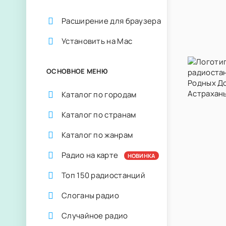
Расширение для браузера
Установить на Mac
ОСНОВНОЕ МЕНЮ
Каталог по городам
Каталог по странам
Каталог по жанрам
Радио на карте
НОВИНКА
Топ 150 радиостанций
Слоганы радио
Случайное радио