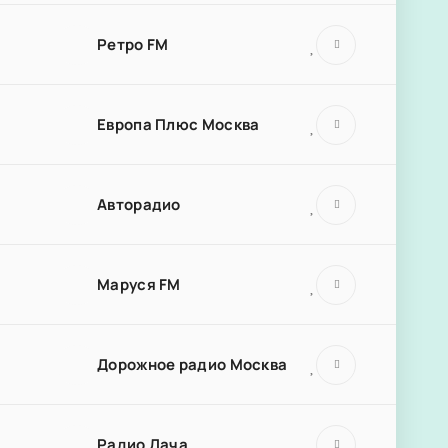
Ретро FM
Европа Плюс Москва
Авторадио
Маруся FM
Дорожное радио Москва
Радио Дача