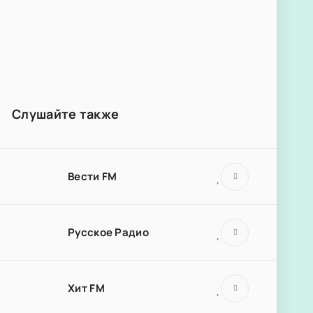
Слушайте также
Вести FM
Русское Радио
Хит FM