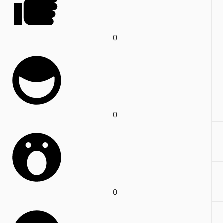
0
0
0