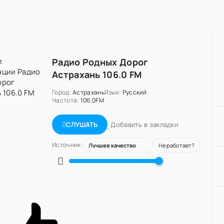
Радио Родных Дорог
Астрахань 106.0 FM
Город:
Астрахань
Язык:
Русский
Частота:
106.0FM
Добавить в закладки
СЛУШАТЬ
Источник:
Не работает?