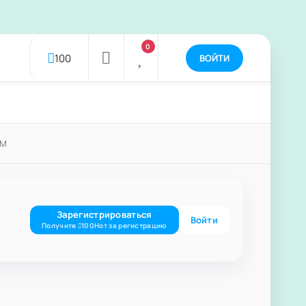
0
100
ВОЙТИ
FM
Зарегистрироваться
Войти
Получите
за регистрацию
100
Нот