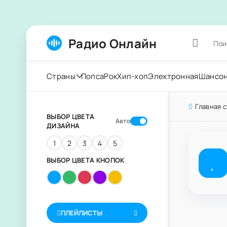
Радио Онлайн
Страны
Попса
Рок
Хип-хоп
Электронная
Шансо
Главная 
ВЫБОР ЦВЕТА
Авто
ДИЗАЙНА
1
2
3
4
5
ВЫБОР ЦВЕТА КНОПОК
ПЛЕЙЛИСТЫ