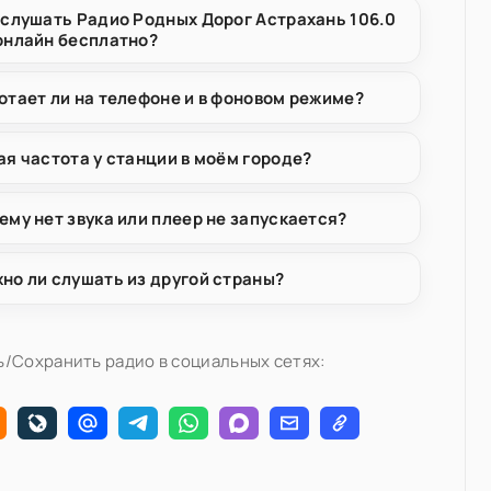
 слушать Радио Родных Дорог Астрахань 106.0
онлайн бесплатно?
отает ли на телефоне и в фоновом режиме?
ая частота у станции в моём городе?
ему нет звука или плеер не запускается?
но ли слушать из другой страны?
/Сохранить радио в социальных сетях: