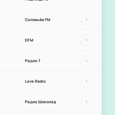
Соловьёв FM
DFM
Радио 7
Love Radio
Радио Шоколад