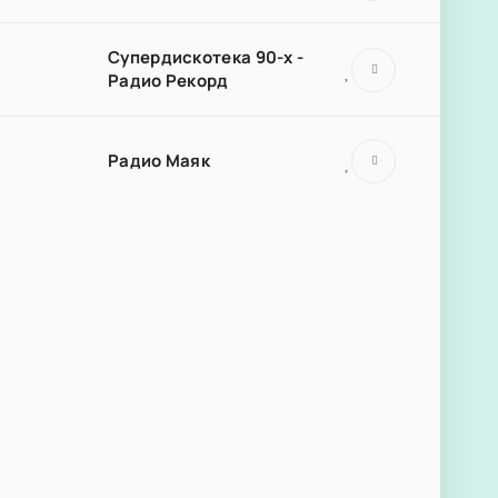
Супердискотека 90-х -
Радио Рекорд
Радио Маяк