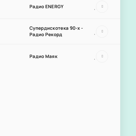
Радио ENERGY
Супердискотека 90-х -
Радио Рекорд
Радио Маяк