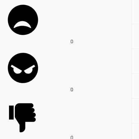
0
0
0