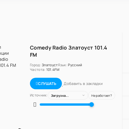
Comedy Radio Златоуст 101.4
FM
Город:
Златоуст
Язык:
Русский
Частота:
101.4FM
Добавить в закладки
СЛУШАТЬ
Источник:
Загрузка...
Не работает?