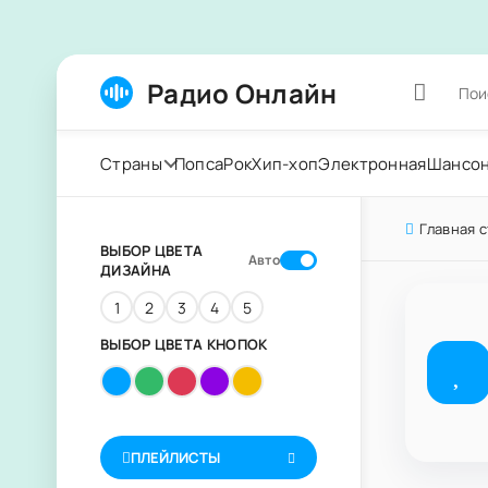
Радио Онлайн
Страны
Попса
Рок
Хип-хоп
Электронная
Шансо
Главная 
ВЫБОР ЦВЕТА
Авто
ДИЗАЙНА
1
2
3
4
5
ВЫБОР ЦВЕТА КНОПОК
ПЛЕЙЛИСТЫ