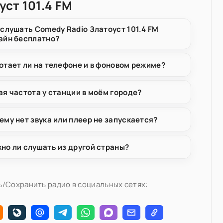
уст 101.4 FM
 слушать Comedy Radio Златоуст 101.4 FM
айн бесплатно?
отает ли на телефоне и в фоновом режиме?
ая частота у станции в моём городе?
ему нет звука или плеер не запускается?
но ли слушать из другой страны?
/Сохранить радио в социальных сетях: