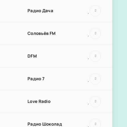
Радио Дача
Соловьёв FM
DFM
Радио 7
Love Radio
Радио Шоколад