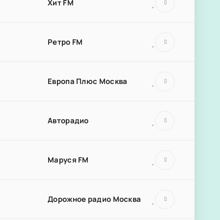
Хит FM
Ретро FM
Европа Плюс Москва
Авторадио
Маруся FM
Дорожное радио Москва