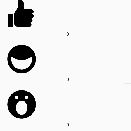
0
0
0