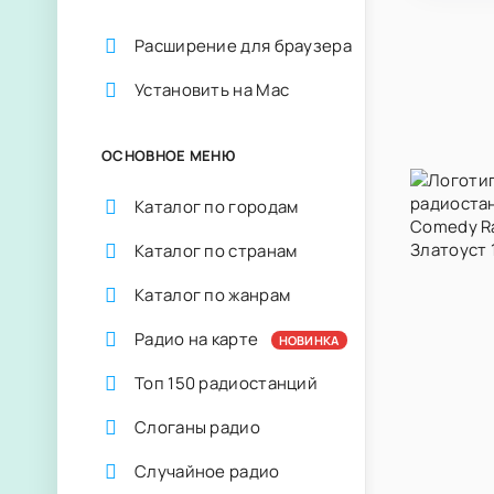
Расширение для браузера
Установить на Mac
ОСНОВНОЕ МЕНЮ
Каталог по городам
Каталог по странам
Каталог по жанрам
Радио на карте
НОВИНКА
Топ 150 радиостанций
Слоганы радио
Случайное радио