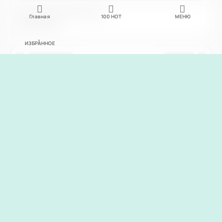
Главная
100
НОТ
МЕНЮ
ИЗБРАННОЕ