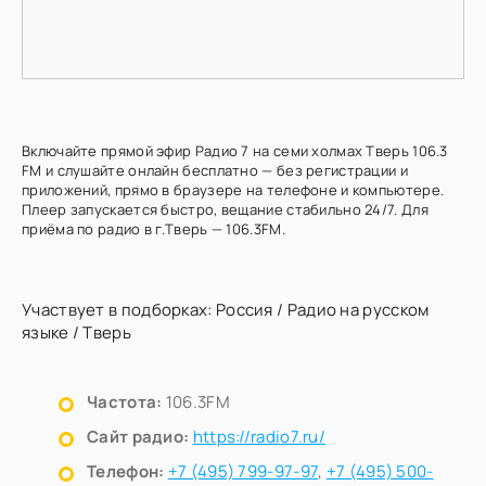
Включайте прямой эфир Радио 7 на семи холмах Тверь 106.3
FM и слушайте онлайн бесплатно — без регистрации и
приложений, прямо в браузере на телефоне и компьютере.
Плеер запускается быстро, вещание стабильно 24/7. Для
приёма по радио в г.Тверь — 106.3FM.
Участвует в подборках:
Россия
/
Радио на русском
языке
/
Тверь
Частота:
106.3FM
Сайт радио:
https://radio7.ru/
Телефон:
+7 (495) 799-97-97
,
+7 (495) 500-