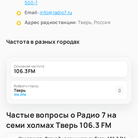
500-7
Email:
info@radio7.ru
Адрес радиостанции:
Тверь, Россия
Частота в разных городах
Основная частота
106.3FM
Выбрать город
Тверь
106.3FM
Частые вопросы о Радио 7 на
семи холмах Тверь 106.3 FM