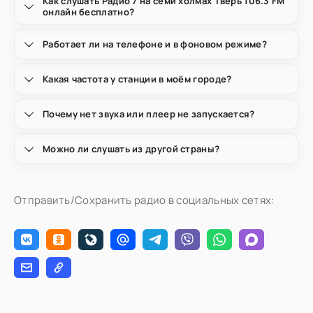
Как слушать Радио 7 на семи холмах Тверь 106.3 FM
онлайн бесплатно?
Работает ли на телефоне и в фоновом режиме?
Какая частота у станции в моём городе?
Почему нет звука или плеер не запускается?
Можно ли слушать из другой страны?
Отправить/Сохранить радио в социальных сетях: