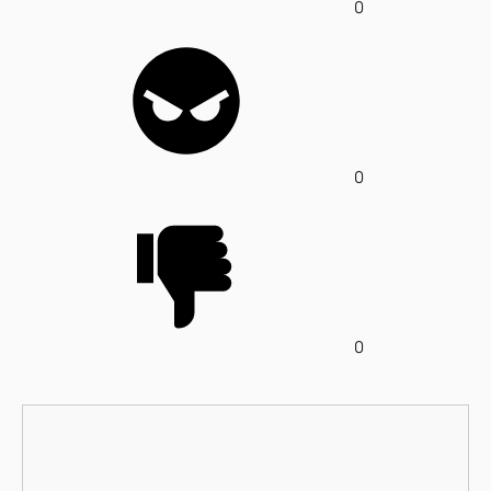
0
0
0