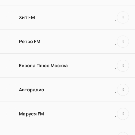
Хит FM
Ретро FM
Европа Плюс Москва
Авторадио
Маруся FM