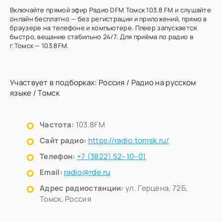
Включайте прямой эфир Радио DFM Томск 103.8 FM и слушайте
онлайн бесплатно — без регистрации и приложений, прямо в
браузере на телефоне и компьютере. Плеер запускается
быстро, вещание стабильно 24/7. Для приёма по радио в
г.Томск — 103.8FM.
Участвует в подборках:
Россия
/
Радио на русском
языке
/
Томск
Частота:
103.8FM
Сайт радио:
https://radio.tomsk.ru/
Телефон:
+7 (3822) 52–10–01
Email:
radio@rde.ru
Адрес радиостанции:
ул. Герцена, 72Б,
Томск, Россия