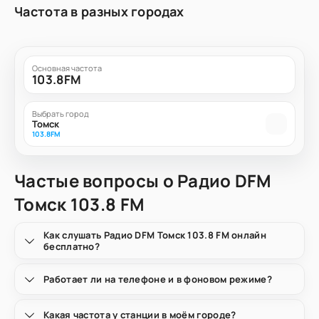
Частота в разных городах
Основная частота
103.8FM
Выбрать город
Томск
103.8FM
Частые вопросы о Радио DFM
Томск 103.8 FM
Как слушать Радио DFM Томск 103.8 FM онлайн
бесплатно?
Работает ли на телефоне и в фоновом режиме?
Какая частота у станции в моём городе?