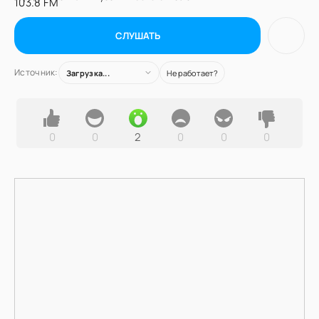
СЛУШАТЬ
Источник:
Загрузка...
Не работает?
0
0
2
0
0
0