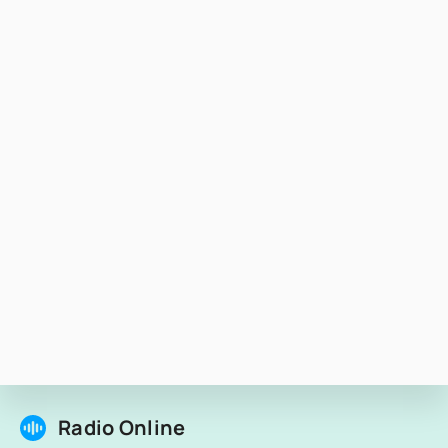
Radio Online