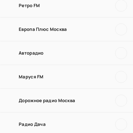
Ретро FM
Европа Плюс Москва
Авторадио
Маруся FM
Дорожное радио Москва
Радио Дача