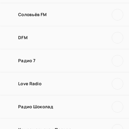
Соловьёв FM
DFM
Радио 7
Love Radio
Радио Шоколад