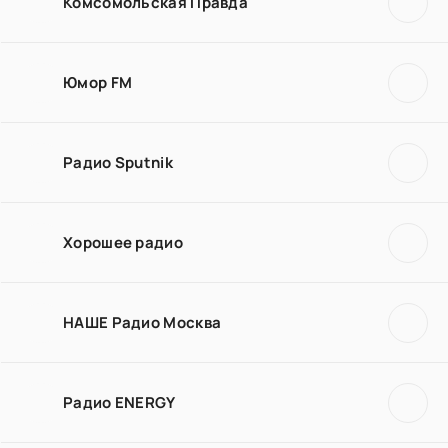
Комсомольская Правда
Юмор FM
Радио Sputnik
Хорошее радио
НАШЕ Радио Москва
Радио ENERGY