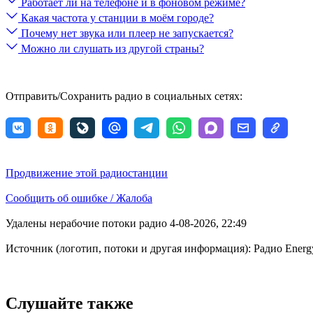
Работает ли на телефоне и в фоновом режиме?
Какая частота у станции в моём городе?
Почему нет звука или плеер не запускается?
Можно ли слушать из другой страны?
Отправить/Сохранить радио в социальных сетях:
Продвижение этой радиостанции
Сообщить об ошибке / Жалоба
Удалены нерабочие потоки радио 4-08-2026, 22:49
Источник (логотип, потоки и другая информация): Радио Ener
Слушайте также