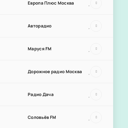
Европа Плюс Москва
Авторадио
Маруся FM
Дорожное радио Москва
Радио Дача
Соловьёв FM