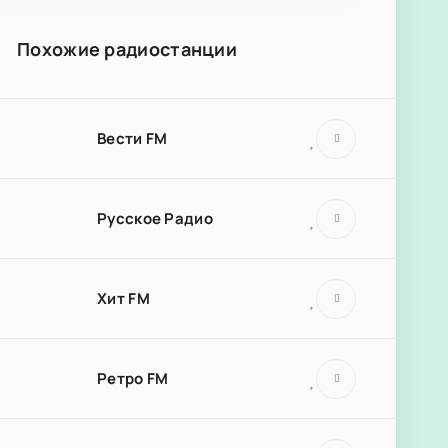
Похожие радиостанции
Вести FM
Русское Радио
Хит FM
Ретро FM