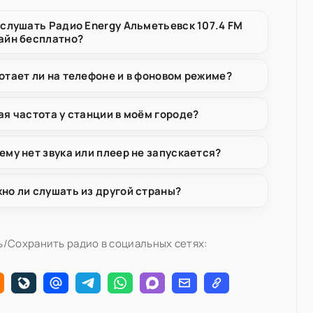
 слушать Радио Energy Альметьевск 107.4 FM
айн бесплатно?
отает ли на телефоне и в фоновом режиме?
ая частота у станции в моём городе?
ему нет звука или плеер не запускается?
но ли слушать из другой страны?
/Сохранить радио в социальных сетях: