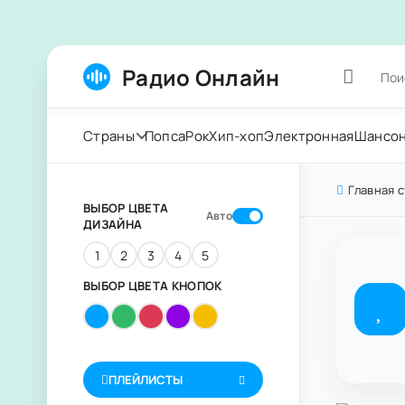
Радио Онлайн
Страны
Попса
Рок
Хип-хоп
Электронная
Шансо
Главная 
ВЫБОР ЦВЕТА
Авто
ДИЗАЙНА
1
2
3
4
5
ВЫБОР ЦВЕТА КНОПОК
ПЛЕЙЛИСТЫ