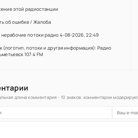
ение этой радиостанции
ь об ошибке / Жалоба
нерабочие потоки радио 4-08-2026, 22:49
 (логотип, потоки и другая информация): Радио
ьметьевск 107.4 FM
ентарии
льная длина комментария - 10 знаков. комментарии модерирую