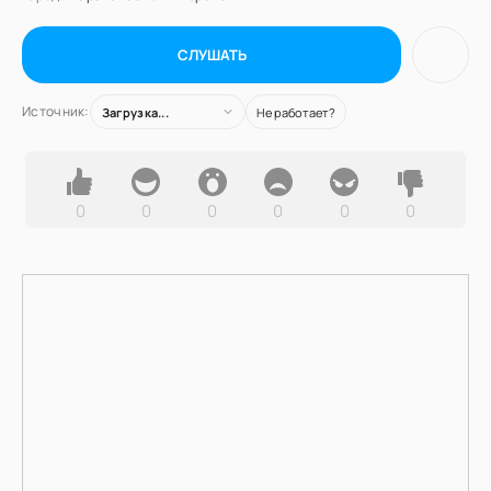
СЛУШАТЬ
Источник:
Загрузка...
Не работает?
0
0
0
0
0
0