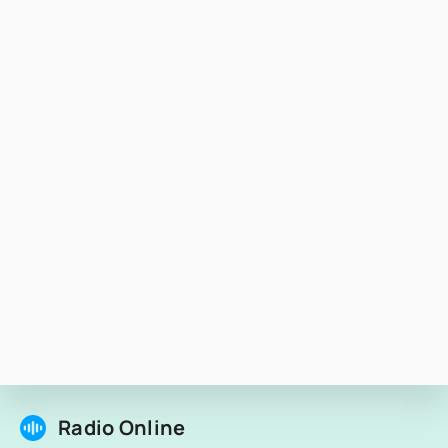
Radio Online