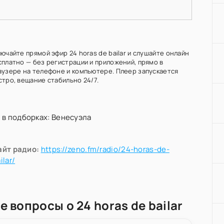
ючайте прямой эфир 24 horas de bailar и слушайте онлайн
сплатно — без регистрации и приложений, прямо в
аузере на телефоне и компьютере. Плеер запускается
стро, вещание стабильно 24/7.
 в подборках:
Венесуэла
айт радио:
https://zeno.fm/radio/24-horas-de-
ilar/
 вопросы о 24 horas de bailar