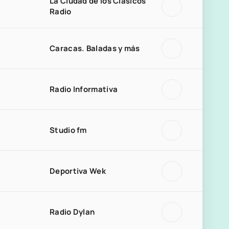
La Ciudad de los Clásicos
Radio
Caracas. Baladas y más
Radio Informativa
Studio fm
Deportiva Wek
Radio Dylan