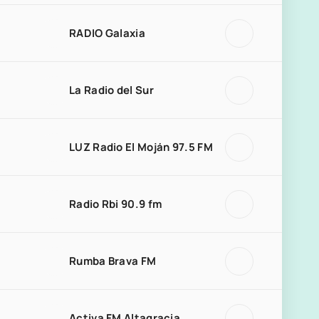
RADIO Galaxia
La Radio del Sur
LUZ Radio El Moján 97.5 FM
Radio Rbi 90.9 fm
Rumba Brava FM
Activa FM Altagracia