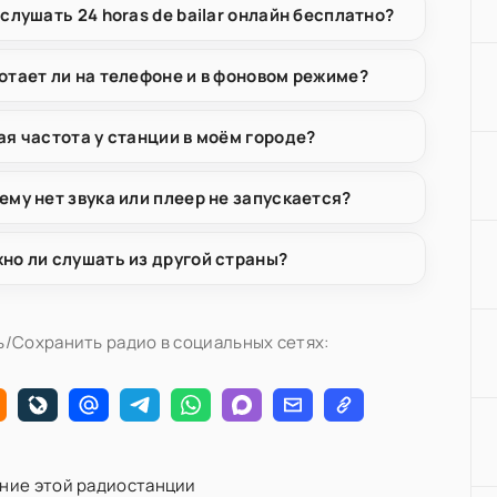
 слушать 24 horas de bailar онлайн бесплатно?
отает ли на телефоне и в фоновом режиме?
ая частота у станции в моём городе?
ему нет звука или плеер не запускается?
но ли слушать из другой страны?
/Сохранить радио в социальных сетях:
ние этой радиостанции