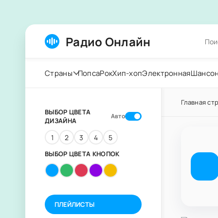
Радио Онлайн
Страны
Попса
Рок
Хип-хоп
Электронная
Шансо
Главная ст
ВЫБОР ЦВЕТА
Авто
ДИЗАЙНА
1
2
3
4
5
ВЫБОР ЦВЕТА КНОПОК
ПЛЕЙЛИСТЫ