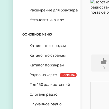
Расширение для браузера
Установить на Mac
ОСНОВНОЕ МЕНЮ
Каталог по городам
Каталог по странам
Каталог по жанрам
0
Радио на карте
НОВИНКА
Топ 150 радиостанций
Слоганы радио
Случайное радио