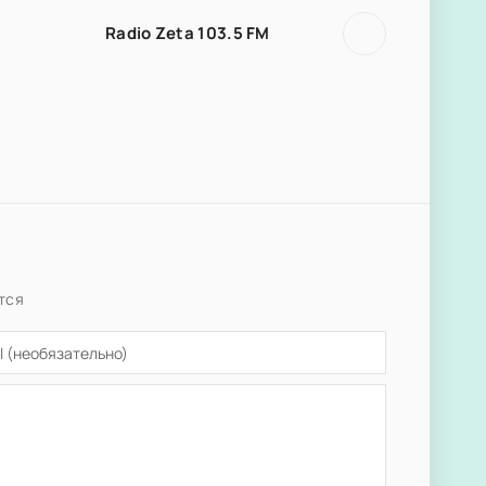
Radio Zeta 103.5 FM
тся