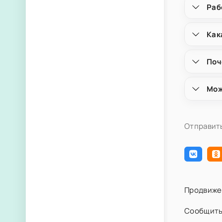
Раб
Как
Поч
Мож
Отправить
Продвиже
Сообщить