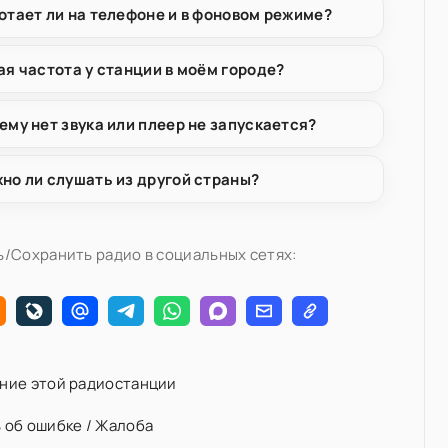
отает ли на телефоне и в фоновом режиме?
ая частота у станции в моём городе?
ему нет звука или плеер не запускается?
но ли слушать из другой страны?
/Сохранить радио в социальных сетях:
ние этой радиостанции
 об ошибке / Жалоба