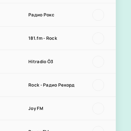
Радио Рокс
181.fm - Rock
Hitradio Ö3
Rock - Радио Рекорд
Joy FM