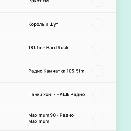
Рокот FM
Король и Шут
181.fm - Hard Rock
Радио Камчатка 105.5fm
Панки хой! - НАШЕ Радио
Maximum 90 - Радио
Maximum