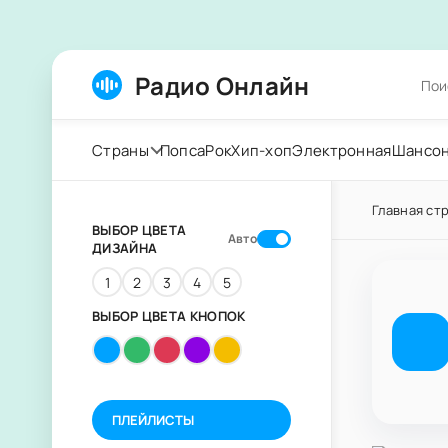
Радио Онлайн
Страны
Попса
Рок
Хип-хоп
Электронная
Шансо
Главная ст
ВЫБОР ЦВЕТА
Авто
ДИЗАЙНА
1
2
3
4
5
ВЫБОР ЦВЕТА КНОПОК
ПЛЕЙЛИСТЫ