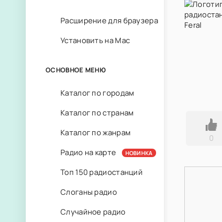
Расширение для браузера
Установить на Mac
ОСНОВНОЕ МЕНЮ
Каталог по городам
Каталог по странам
Каталог по жанрам
0
Радио на карте
НОВИНКА
Топ 150 радиостанций
Слоганы радио
Случайное радио