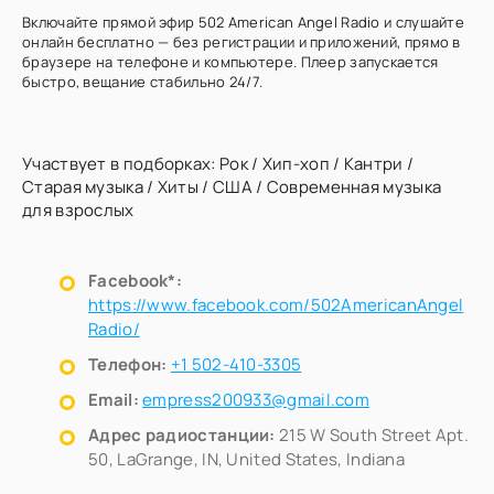
Включайте прямой эфир 502 American Angel Radio и слушайте
онлайн бесплатно — без регистрации и приложений, прямо в
браузере на телефоне и компьютере. Плеер запускается
быстро, вещание стабильно 24/7.
Участвует в подборках:
Рок
/
Хип-хоп
/
Кантри
/
Старая музыка
/
Хиты
/
США
/
Современная музыка
для взрослых
Facebook*:
https://www.facebook.com/502AmericanAngel
Radio/
Телефон:
+1 502-410-3305
Email:
empress200933@gmail.com
Адрес радиостанции:
215 W South Street Apt.
50, LaGrange, IN, United States, Indiana