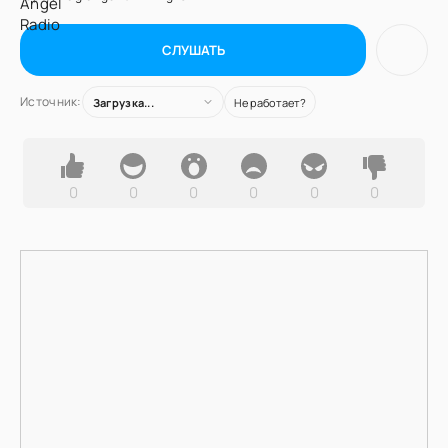
СЛУШАТЬ
Источник:
Загрузка...
Не работает?
0
0
0
0
0
0