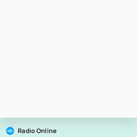
Radio Online