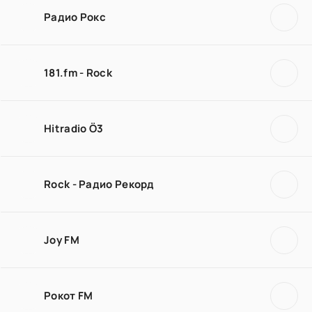
Радио Рокс
181.fm - Rock
Hitradio Ö3
Rock - Радио Рекорд
Joy FM
Рокот FM