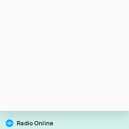
Radio Online