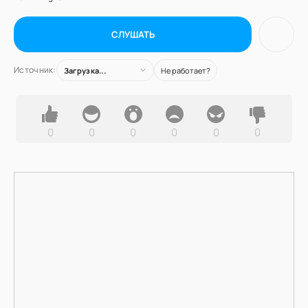
СЛУШАТЬ
Источник:
Загрузка...
Не работает?
0
0
0
0
0
0