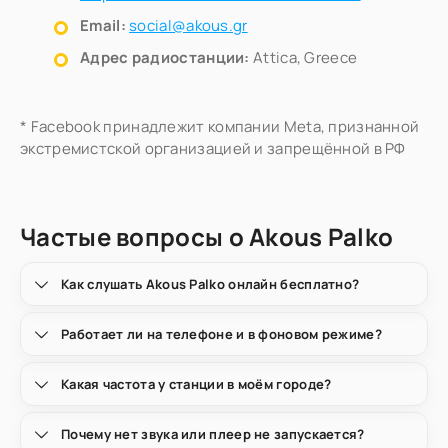
Email:
social@akous.gr
Адрес радиостанции:
Attica, Greece
* Facebook принадлежит компании Meta, признанной
экстремистской организацией и запрещённой в РФ
Частые вопросы о Akous Palko
Как слушать Akous Palko онлайн бесплатно?
Работает ли на телефоне и в фоновом режиме?
Какая частота у станции в моём городе?
Почему нет звука или плеер не запускается?