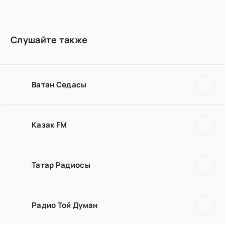
Слушайте также
Ватан Седасы
Казак FM
Татар Радиосы
Радио Той Думан