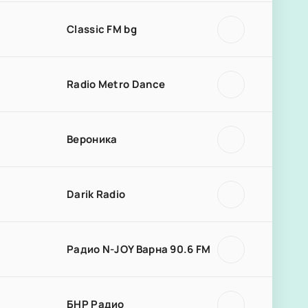
Classic FM bg
Radio Metro Dance
Вероника
Darik Radio
Радио N-JOY Варна 90.6 FM
БНР Радио