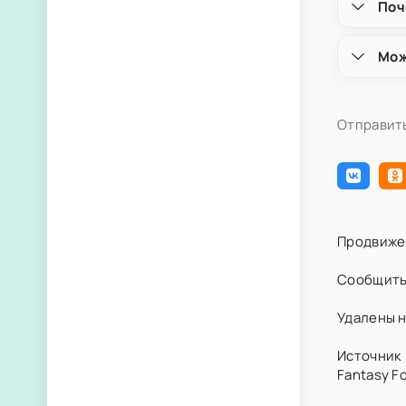
Поч
Мож
Отправить
Продвиже
Сообщить
Удалены н
Источник 
Fantasy Fo