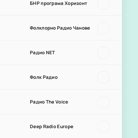
БНР програма Хоризонт
Фолклорно Радио Чанове
Радио NET
Фолк Радио
Радио The Voice
Deep Radio Europe