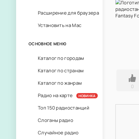
Расширение для браузера
Установить на Mac
ОСНОВНОЕ МЕНЮ
Каталог по городам
Каталог по странам
Каталог по жанрам
0
Радио на карте
НОВИНКА
Топ 150 радиостанций
Слоганы радио
Случайное радио