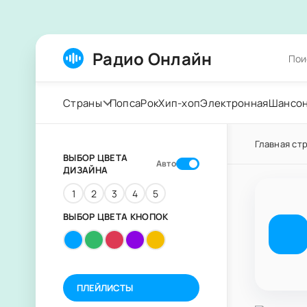
Радио Онлайн
Страны
Попса
Рок
Хип-хоп
Электронная
Шансо
Главная ст
ВЫБОР ЦВЕТА
Авто
ДИЗАЙНА
1
2
3
4
5
ВЫБОР ЦВЕТА КНОПОК
ПЛЕЙЛИСТЫ