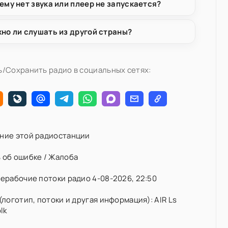
ему нет звука или плеер не запускается?
но ли слушать из другой страны?
/Сохранить радио в социальных сетях:
ние этой радиостанции
 об ошибке / Жалоба
ерабочие потоки радио 4-08-2026, 22:50
(логотип, потоки и другая информация): AIR Ls
lk