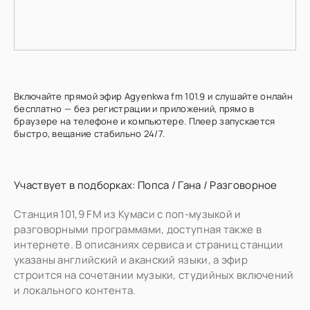
Включайте прямой эфир Agyenkwa fm 101.9 и слушайте онлайн
бесплатно — без регистрации и приложений, прямо в
браузере на телефоне и компьютере. Плеер запускается
быстро, вещание стабильно 24/7.
Участвует в подборках:
Попса
/
Гана
/
Разговорное
Станция 101,9 FM из Кумаси с поп-музыкой и
разговорными программами, доступная также в
интернете. В описаниях сервиса и страниц станции
указаны английский и аканский языки, а эфир
строится на сочетании музыки, студийных включений
и локального контента.