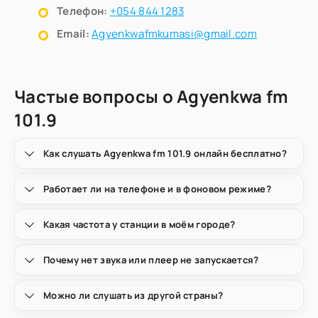
Телефон:
+054 844 1283
Email:
Agyenkwafmkumasi@gmail.com
Частые вопросы о Agyenkwa fm
101.9
Как слушать Agyenkwa fm 101.9 онлайн бесплатно?
Работает ли на телефоне и в фоновом режиме?
Какая частота у станции в моём городе?
Почему нет звука или плеер не запускается?
Можно ли слушать из другой страны?