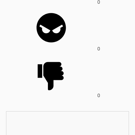
0
0
0