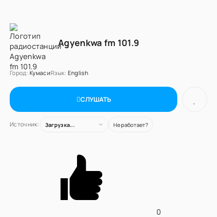
Agyenkwa fm 101.9
Город:
Кумаси
Язык:
English
СЛУШАТЬ
Источник:
Загрузка...
Не работает?
0