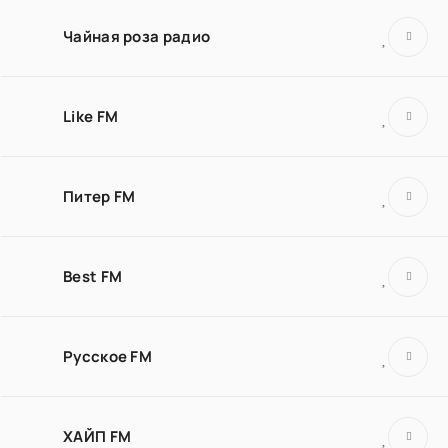
Чайная роза радио
Like FM
Питер FM
Best FM
Русское FM
ХАЙП FM