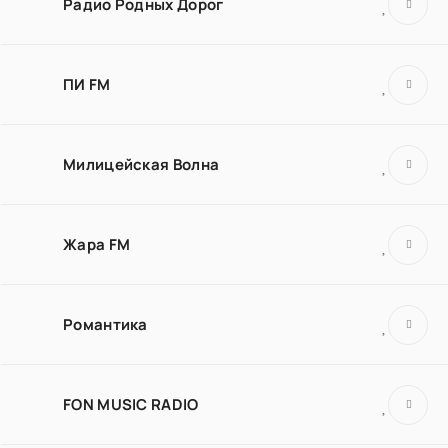
Радио Родных Дорог
ПИ FM
Милицейская Волна
Жара FM
Романтика
FON MUSIC RADIO