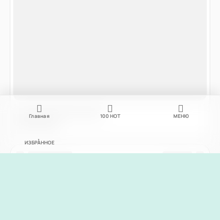
Главная
100
НОТ
МЕНЮ
ИЗБРАННОЕ