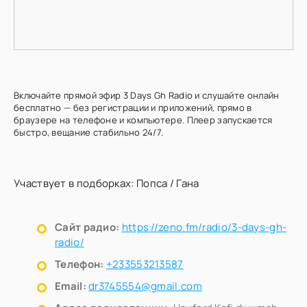
Включайте прямой эфир 3 Days Gh Radio и слушайте онлайн
бесплатно — без регистрации и приложений, прямо в
браузере на телефоне и компьютере. Плеер запускается
быстро, вещание стабильно 24/7.
Участвует в подборках:
Попса
/
Гана
Сайт радио:
https://zeno.fm/radio/3-days-gh-
radio/
Телефон:
+233553213587
Email:
dr3745554@gmail.com