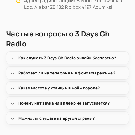
Адрес радиостанции:
Hayford Kofi dwumah
Loc. Ala bar ZE 182 P.o.box 4197 Adum ksi
Частые вопросы о 3 Days Gh
Radio
Как слушать 3 Days Gh Radio онлайн бесплатно?
Работает ли на телефоне и в фоновом режиме?
Какая частота у станции в моём городе?
Почему нет звука или плеер не запускается?
Можно ли слушать из другой страны?