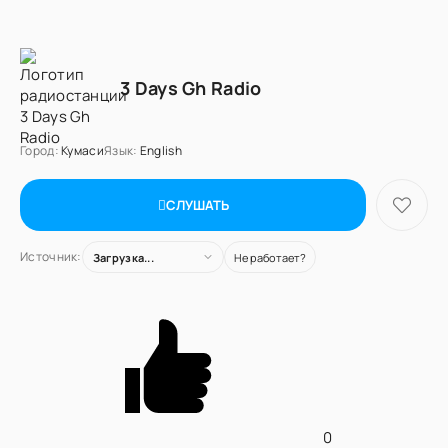
3 Days Gh Radio
Город:
Кумаси
Язык:
English
СЛУШАТЬ
Источник:
Загрузка...
Не работает?
0