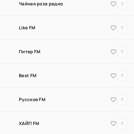
Чайная роза радио
Like FM
Питер FM
Best FM
Русское FM
ХАЙП FM