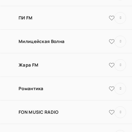
ПИ FM
Милицейская Волна
Жара FM
Романтика
FON MUSIC RADIO