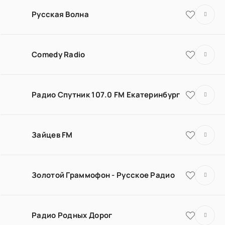
Русская Волна
Comedy Radio
Радио Спутник 107.0 FM Екатеринбург
Зайцев FM
Золотой Граммофон - Русское Радио
Радио Родных Дорог