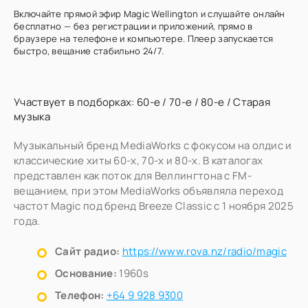
Включайте прямой эфир Magic Wellington и слушайте онлайн
бесплатно — без регистрации и приложений, прямо в
браузере на телефоне и компьютере. Плеер запускается
быстро, вещание стабильно 24/7.
Участвует в подборках:
60-е
/
70-е
/
80-е
/
Старая
музыка
Музыкальный бренд MediaWorks с фокусом на олдис и
классические хиты 60-х, 70-х и 80-х. В каталогах
представлен как поток для Веллингтона с FM-
вещанием, при этом MediaWorks объявляла переход
частот Magic под бренд Breeze Classic с 1 ноября 2025
года.
Сайт радио:
https://www.rova.nz/radio/magic
Основание:
1960s
Телефон:
+64 9 928 9300