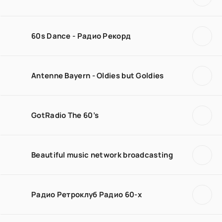
60s Dance - Радио Рекорд
Antenne Bayern - Oldies but Goldies
GotRadio The 60’s
Beautiful music network broadcasting
Радио Ретроклуб Радио 60-х