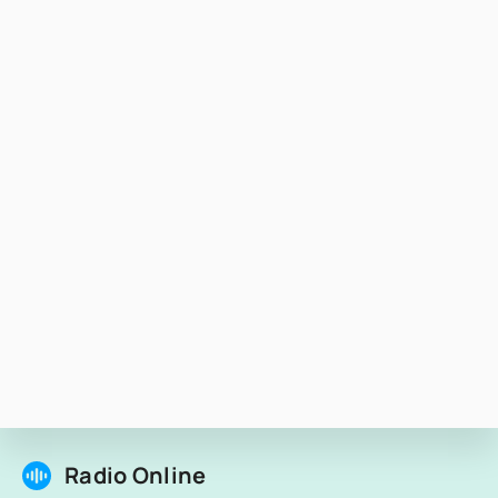
Radio Online