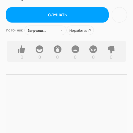
СЛУШАТЬ
Источник:
Загрузка...
Не работает?
0
0
0
0
0
0