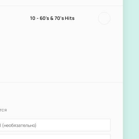
10 - 60's & 70's Hits
тся