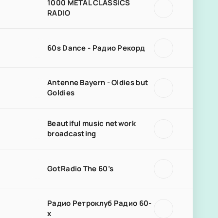
1000 METAL CLASSICS
RADIO
60s Dance - Радио Рекорд
Antenne Bayern - Oldies but
Goldies
Beautiful music network
broadcasting
GotRadio The 60’s
Радио Ретроклуб Радио 60-
х