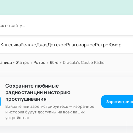
н
Классика
Релакс
Джаз
Детское
Разговорное
Ретро
Юмор
раница
»
Жанры
»
Ретро
»
60-е
» Dracula's Castle Radio
Сохраните любимые
радиостанции и историю
прослушивания
Зарегистрир
Войдите или зарегистрируйтесь — избранное
и история будут доступны на всех ваших
устройствах.