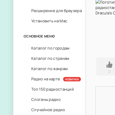
Расширение для браузера
Установить на Mac
ОСНОВНОЕ МЕНЮ
Каталог по городам
Каталог по странам
Каталог по жанрам
0
Радио на карте
НОВИНКА
Топ 150 радиостанций
Слоганы радио
Случайное радио