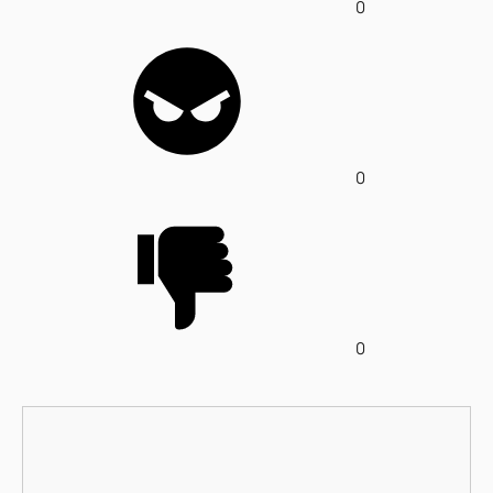
0
0
0