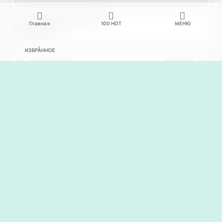
Главная
100
НОТ
МЕНЮ
ИЗБРАННОЕ