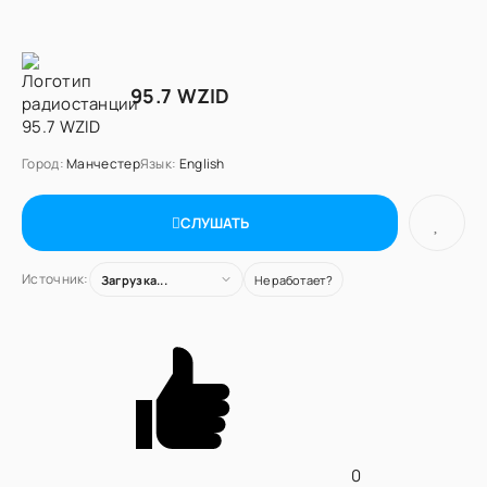
95.7 WZID
Город:
Манчестер
Язык:
English
СЛУШАТЬ
Источник:
Загрузка...
Не работает?
0