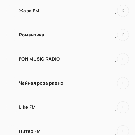
Жара FM
Романтика
FON MUSIC RADIO
Чайная роза радио
Like FM
Питер FM