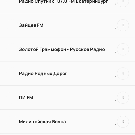
Радио Спутник 107.0 FM Екатеринбург
Зайцев FM
Золотой Граммофон - Русское Радио
Радио Родных Дорог
ПИ FM
Милицейская Волна