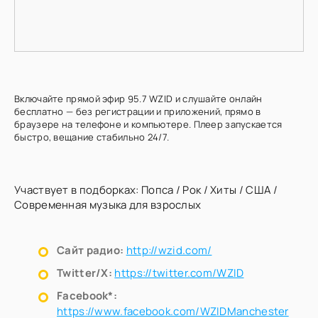
Включайте прямой эфир 95.7 WZID и слушайте онлайн
бесплатно — без регистрации и приложений, прямо в
браузере на телефоне и компьютере. Плеер запускается
быстро, вещание стабильно 24/7.
Участвует в подборках:
Попса
/
Рок
/
Хиты
/
США
/
Современная музыка для взрослых
Сайт радио:
http://wzid.com/
Twitter/X:
https://twitter.com/WZID
Facebook*:
https://www.facebook.com/WZIDManchester