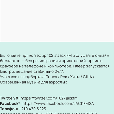
Включайте прямой эфир 102.7 Jack FM и слушайте онлайн
бесплатно — без регистрации и приложений, прямо в
браузере на телефоне и компьютере. Плеер запускается
быстро, вещание стабильно 24/7.
Участвует в подборках:
Попса
/
Рок
/
Хиты
/
США
/
Современная музыка для взрослых
Twitter/X:
https://twitter.com/1027jackfm
Facebook*:
https://www.facebook.com/JACKFMSA
Телефон:
+210.470.5225