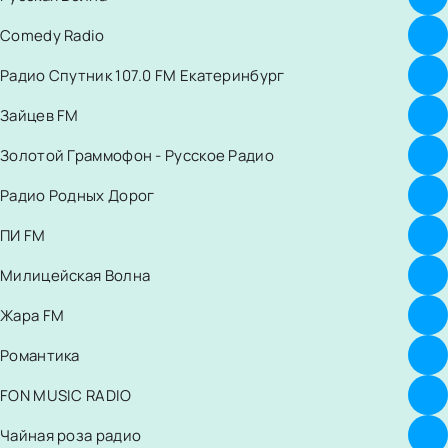
Comedy Radio
Радио Спутник 107.0 FM Екатеринбург
Зайцев FM
Золотой Граммофон - Русское Радио
Радио Родных Дорог
ПИ FM
Милицейская Волна
Жара FM
Романтика
FON MUSIC RADIO
Чайная роза радио