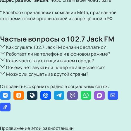
Адрес радиостанции:
4050 Eisenhauer Road 78218
* Facebook принадлежит компании Meta, признанной
экстремистской организацией и запрещённой в РФ
Частые вопросы о 102.7 Jack FM
Как слушать 102.7 Jack FM онлайн бесплатно?
Работает ли на телефоне и в фоновом режиме?
Какая частота у станции в моём городе?
Почему нет звука или плеер не запускается?
Можно ли слушать из другой страны?
Отправить/Сохранить радио в социальных сетях:
Продвижение этой радиостанции