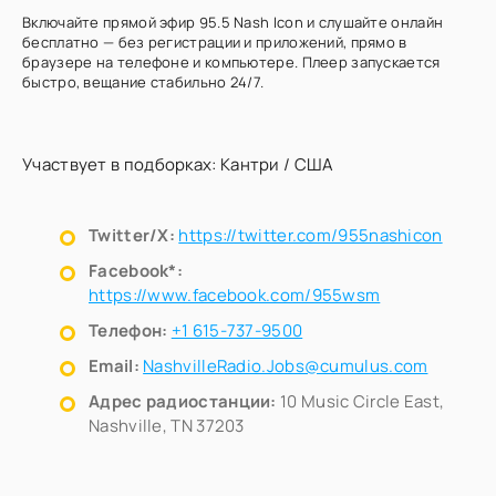
Включайте прямой эфир 95.5 Nash Icon и слушайте онлайн
бесплатно — без регистрации и приложений, прямо в
браузере на телефоне и компьютере. Плеер запускается
быстро, вещание стабильно 24/7.
Участвует в подборках:
Кантри
/
США
Twitter/X:
https://twitter.com/955nashicon
Facebook*:
https://www.facebook.com/955wsm
Телефон:
+1 615-737-9500
Email:
NashvilleRadio.Jobs@cumulus.com
Адрес радиостанции:
10 Music Circle East,
Nashville, TN 37203