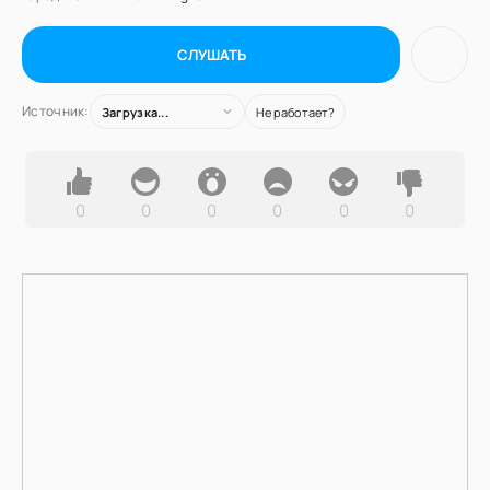
СЛУШАТЬ
Источник:
Загрузка...
Не работает?
0
0
0
0
0
0