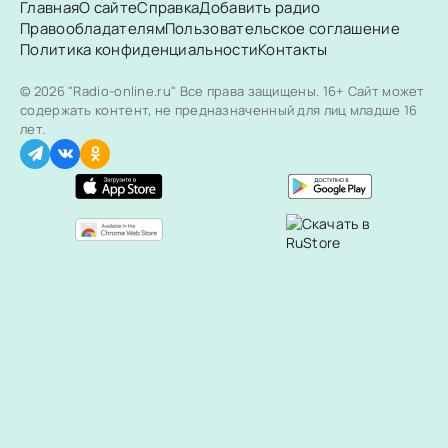
Главная
О сайте
Справка
Добавить радио
Правообладателям
Пользовательское соглашение
Политика конфиденциальности
Контакты
© 2026 "Radio-online.ru" Все права защищены.
16+ Сайт может
содержать контент, не предназначенный для лиц младше 16
лет.