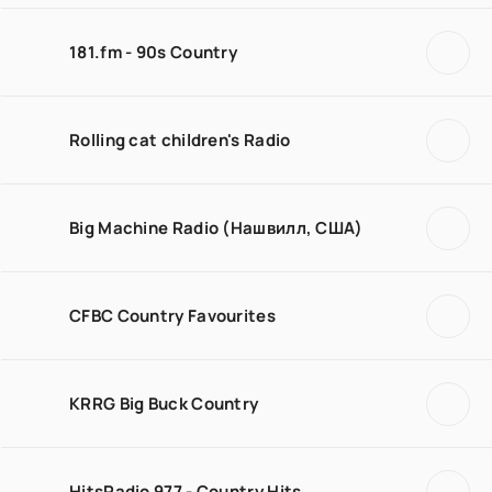
181.fm - 90s Country
Rolling cat children's Radio
Big Machine Radio (Нашвилл, США)
CFBC Country Favourites
KRRG Big Buck Country
HitsRadio 977 - Country Hits