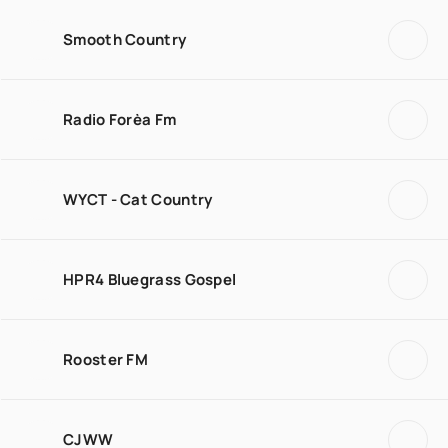
Smooth Country
Radio Forèa Fm
WYCT - Cat Country
HPR4 Bluegrass Gospel
Rooster FM
CJWW