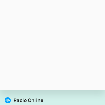
Radio Online