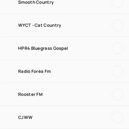
Smooth Country
WYCT - Cat Country
HPR4 Bluegrass Gospel
Radio Forèa Fm
Rooster FM
CJWW