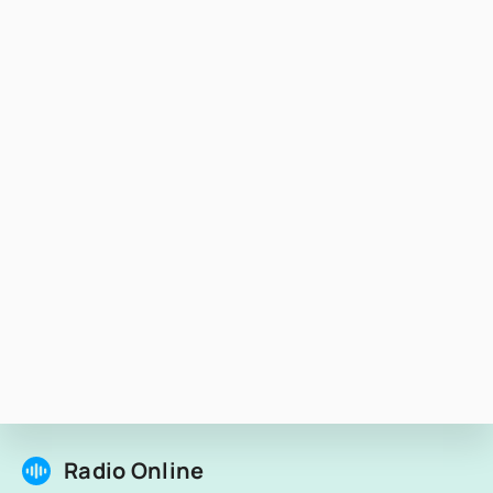
Radio Online