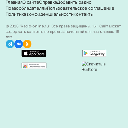
Главная
О сайте
Справка
Добавить радио
Правообладателям
Пользовательское соглашение
Политика конфиденциальности
Контакты
© 2026 "Radio-online.ru" Все права защищены.
16+ Сайт может
содержать контент, не предназначенный для лиц младше 16
лет.