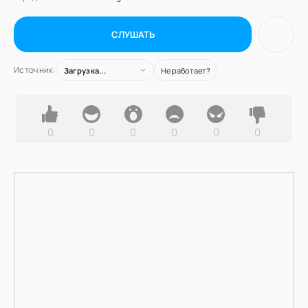
СЛУШАТЬ
Источник:
Загрузка...
Не работает?
0
0
0
0
0
0