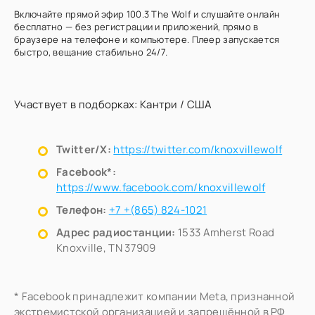
Включайте прямой эфир 100.3 The Wolf и слушайте онлайн
бесплатно — без регистрации и приложений, прямо в
браузере на телефоне и компьютере. Плеер запускается
быстро, вещание стабильно 24/7.
Участвует в подборках:
Кантри
/
США
Twitter/X:
https://twitter.com/knoxvillewolf
Facebook*:
https://www.facebook.com/knoxvillewolf
Телефон:
+7 +(865) 824-1021
Адрес радиостанции:
1533 Amherst Road
Knoxville, TN 37909
* Facebook принадлежит компании Meta, признанной
экстремистской организацией и запрещённой в РФ