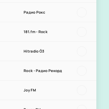
Радио Рокс
181.fm - Rock
Hitradio Ö3
Rock - Радио Рекорд
Joy FM