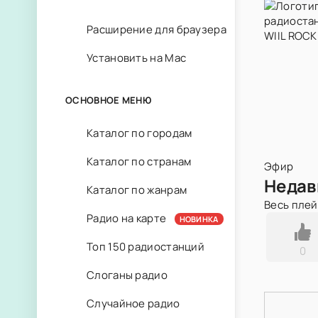
Расширение для браузера
Установить на Mac
ОСНОВНОЕ МЕНЮ
Каталог по городам
Каталог по странам
Эфир
Недав
Каталог по жанрам
Весь пле
Радио на карте
НОВИНКА
Топ 150 радиостанций
0
Слоганы радио
Случайное радио