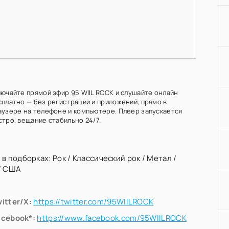
лючайте прямой эфир 95 WIIL ROCK и слушайте онлайн
сплатно — без регистрации и приложений, прямо в
аузере на телефоне и компьютере. Плеер запускается
стро, вещание стабильно 24/7.
 в подборках:
Рок
/
Классический рок
/
Метал
/
/
США
itter/X:
https://twitter.com/95WIILROCK
acebook*:
https://www.facebook.com/95WIILROCK