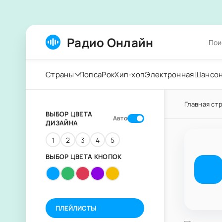
Радио Онлайн
Страны
Попса
Рок
Хип-хоп
Электронная
Шансо
Главная ст
ВЫБОР ЦВЕТА
Авто
ДИЗАЙНА
1
2
3
4
5
ВЫБОР ЦВЕТА КНОПОК
ПЛЕЙЛИСТЫ