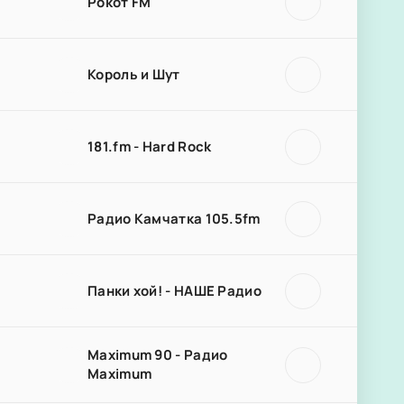
Рокот FM
Король и Шут
181.fm - Hard Rock
Радио Камчатка 105.5fm
Панки хой! - НАШЕ Радио
Maximum 90 - Радио
Maximum