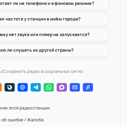
отает ли на телефоне и в фоновом режиме?
ая частота у станции в моём городе?
ему нет звука или плеер не запускается?
но ли слушать из другой страны?
/Сохранить радио в социальных сетях:
ние этой радиостанции
 об ошибке / Жалоба