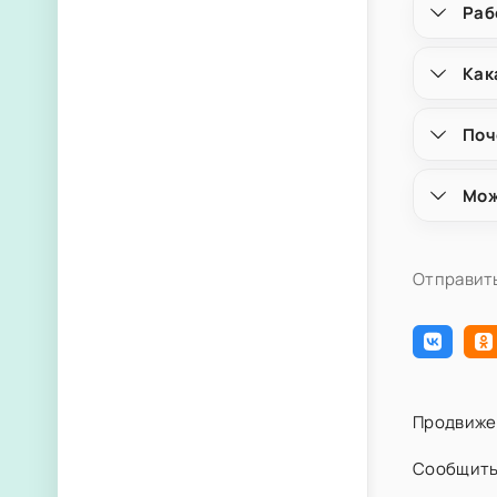
Раб
Как
Поч
Мож
Отправить
Продвиже
Сообщить