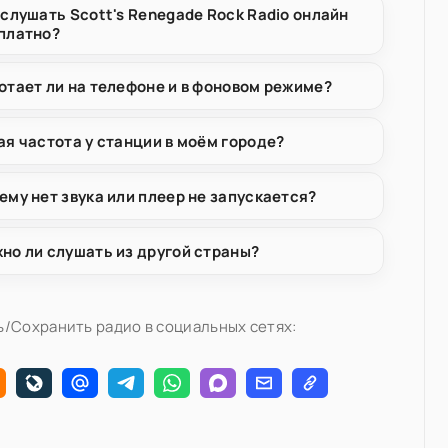
 слушать Scott's Renegade Rock Radio онлайн
платно?
отает ли на телефоне и в фоновом режиме?
ая частота у станции в моём городе?
ему нет звука или плеер не запускается?
но ли слушать из другой страны?
/Сохранить радио в социальных сетях: