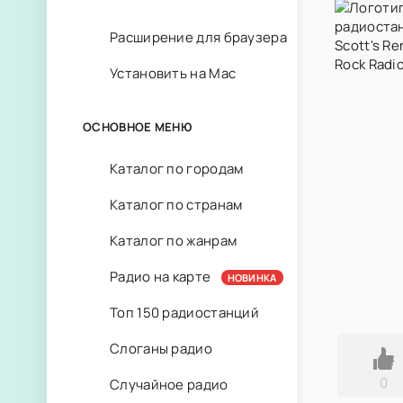
Расширение для браузера
Установить на Mac
ОСНОВНОЕ МЕНЮ
Каталог по городам
Каталог по странам
Каталог по жанрам
Радио на карте
НОВИНКА
Топ 150 радиостанций
Слоганы радио
0
Случайное радио