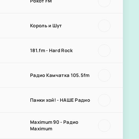
Рокот FM
Король и Шут
181.fm - Hard Rock
Радио Камчатка 105.5fm
Панки хой! - НАШЕ Радио
Maximum 90 - Радио
Maximum