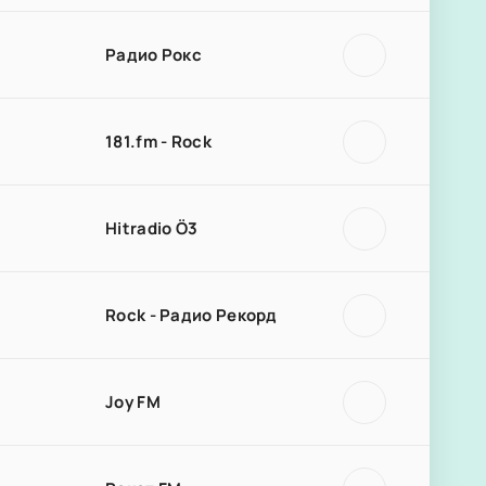
Радио Рокс
181.fm - Rock
Hitradio Ö3
Rock - Радио Рекорд
Joy FM