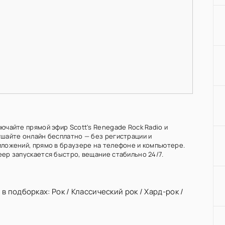
ючайте прямой эфир Scott's Renegade Rock Radio и
ушайте онлайн бесплатно — без регистрации и
иложений, прямо в браузере на телефоне и компьютере.
еер запускается быстро, вещание стабильно 24/7.
 в подборках:
Рок
/
Классический рок
/
Хард-рок
/