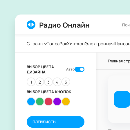
Радио Онлайн
Страны
Попса
Рок
Хип-хоп
Электронная
Шансо
Главная ст
ВЫБОР ЦВЕТА
Авто
ДИЗАЙНА
1
2
3
4
5
ВЫБОР ЦВЕТА КНОПОК
ПЛЕЙЛИСТЫ