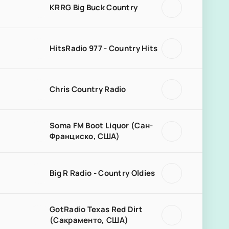
KRRG Big Buck Country
HitsRadio 977 - Country Hits
Chris Country Radio
Soma FM Boot Liquor (Сан-
Франциско, США)
Big R Radio - Country Oldies
GotRadio Texas Red Dirt
(Сакраменто, США)