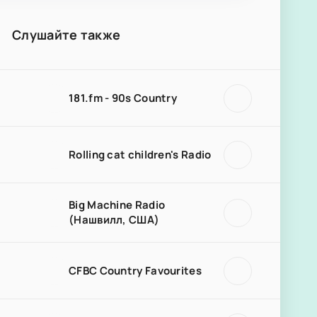
Слушайте также
181.fm - 90s Country
Rolling cat children's Radio
Big Machine Radio
(Нашвилл, США)
CFBC Country Favourites