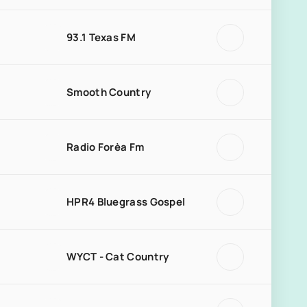
93.1 Texas FM
Smooth Country
Radio Forèa Fm
HPR4 Bluegrass Gospel
WYCT - Cat Country