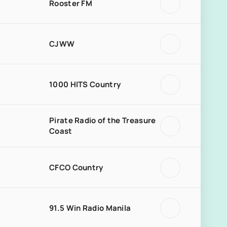
Rooster FM
CJWW
1000 HITS Country
Pirate Radio of the Treasure
Coast
CFCO Country
91.5 Win Radio Manila