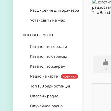
Расширение для браузера
Установить на Mac
ОСНОВНОЕ МЕНЮ
Каталог по городам
Каталог по странам
Каталог по жанрам
0
Радио на карте
НОВИНКА
Топ 150 радиостанций
Слоганы радио
Случайное радио