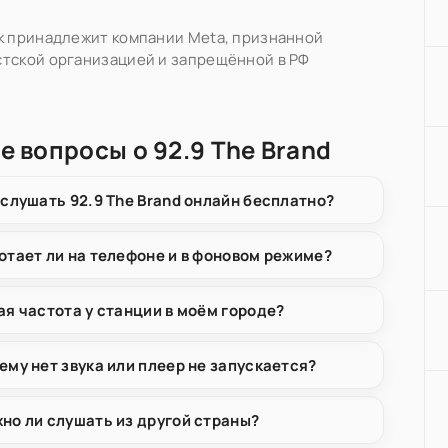
k принадлежит компании Meta, признанной
тской организацией и запрещённой в РФ
е вопросы о 92.9 The Brand
 слушать 92.9 The Brand онлайн бесплатно?
отает ли на телефоне и в фоновом режиме?
ая частота у станции в моём городе?
ему нет звука или плеер не запускается?
но ли слушать из другой страны?