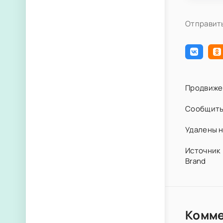
Отправить
Продвиже
Сообщить
Удалены н
Источник 
Brand
Комм