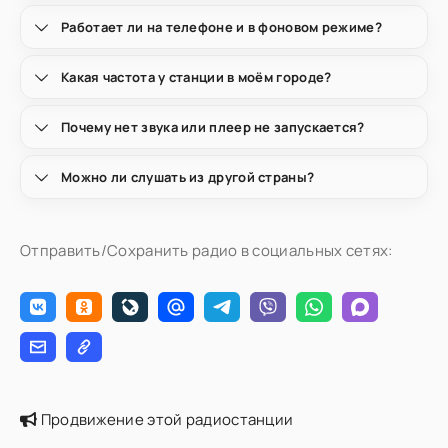
Работает ли на телефоне и в фоновом режиме?
Какая частота у станции в моём городе?
Почему нет звука или плеер не запускается?
Можно ли слушать из другой страны?
Отправить/Сохранить радио в социальных сетях:
Продвижение этой радиостанции