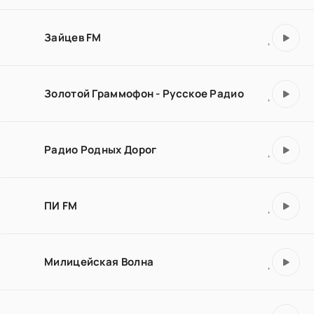
Зайцев FM
Золотой Граммофон - Русское Радио
Радио Родных Дорог
ПИ FM
Милицейская Волна