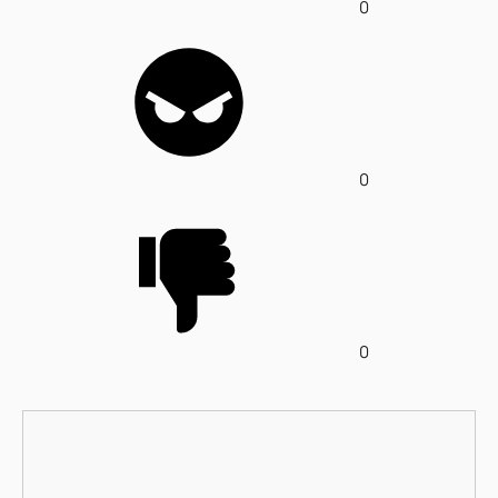
0
0
0