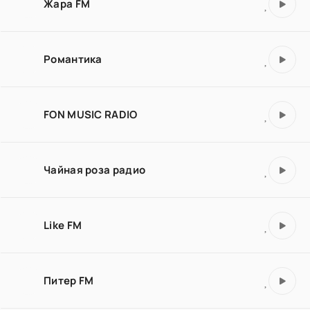
Жара FM
Романтика
FON MUSIC RADIO
Чайная роза радио
Like FM
Питер FM