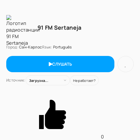
91 FM Sertaneja
Город:
Сан-Карлос
Язык:
Português
СЛУШАТЬ
Источник:
Загрузка...
Не работает?
0