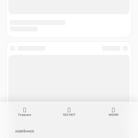
Главная
100
НОТ
МЕНЮ
ИЗБРАННОЕ