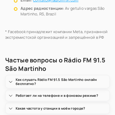
Email:
contato@radiofm91.com
Адрес радиостанции:
Av getulio vargas São
Martinho, RS, Brazil
* Facebook принадлежит компании Meta, признанной
экстремистской организацией и запрещённой в РФ
Частые вопросы о Rádio FM 91.5
São Martinho
Как слушать Rádio FM 91.5 São Martinho онлайн
бесплатно?
Работает ли на телефоне и в фоновом режиме?
Какая частота у станции в моём городе?