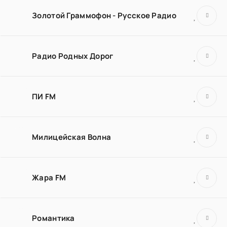
Золотой Граммофон - Русское Радио
Радио Родных Дорог
ПИ FM
Милицейская Волна
Жара FM
Романтика