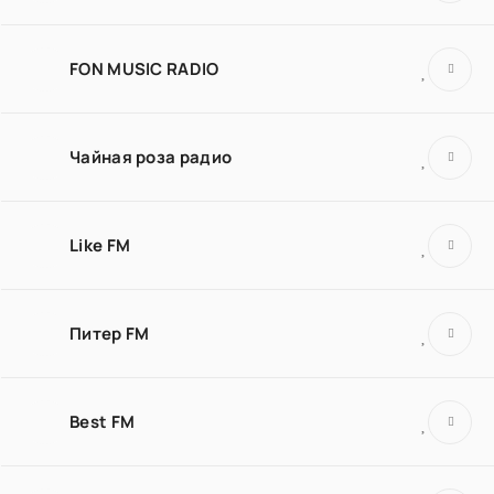
FON MUSIC RADIO
Чайная роза радио
Like FM
Питер FM
Best FM