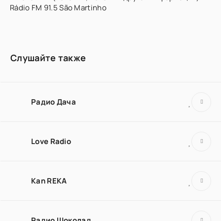
Rádio FM 91.5 São Martinho
Слушайте также
Радио Дача
Love Radio
Kan REKA
Радио Шоколад