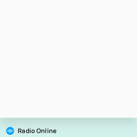
Radio Online