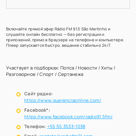
Включайте прямой эфир Rádio FM 91.5 São Martinho и
слушайте онлайн бесплатно — без регистрации и
приложений, прямо в браузере на телефоне и компьютере.
Плеер запускается быстро, вещание стабильно 24/7.
Участвует в подборках:
Попса
/
Новости
/
Хиты
/
Разговорное
/
Спорт
/
Сертанежа
Сайт радио:
https://www.querenciaonline.com/
Facebook*:
https://www.facebook.com/radio91.5fm/
Телефон:
+55 55 3533-1038