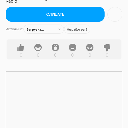
СЛУШАТЬ
Источник:
Загрузка...
Не работает?
0
0
0
0
0
0