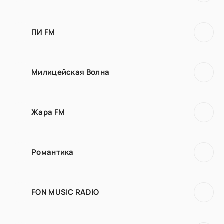
ПИ FM
Милицейская Волна
Жара FM
Романтика
FON MUSIC RADIO