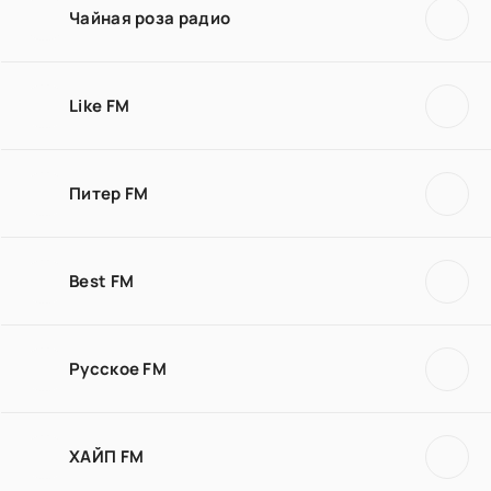
Чайная роза радио
Like FM
Питер FM
Best FM
Русское FM
ХАЙП FM