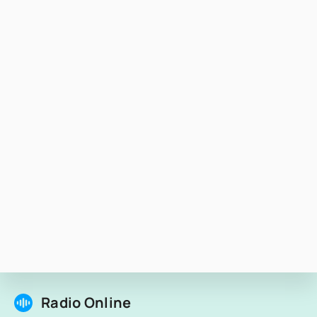
Radio Online