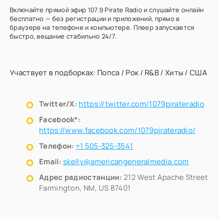
Включайте прямой эфир 107.9 Pirate Radio и слушайте онлайн
бесплатно — без регистрации и приложений, прямо в
браузере на телефоне и компьютере. Плеер запускается
быстро, вещание стабильно 24/7.
Участвует в подборках:
Попса
/
Рок
/
R&B
/
Хиты
/
США
Twitter/X:
https://twitter.com/1079pirateradio
Facebook*:
https://www.facebook.com/1079pirateradio/
Телефон:
+1 505-325-3541
Email:
skelly@americangeneralmedia.com
Адрес радиостанции:
212 West Apache Street
Farmington, NM, US 87401