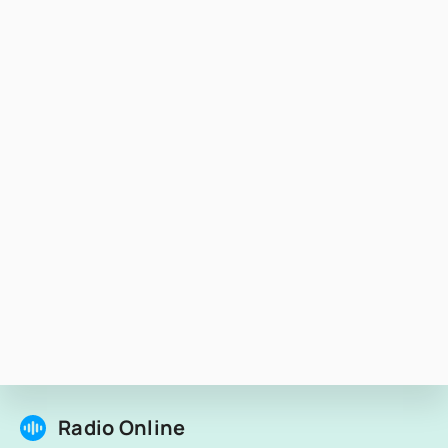
Radio Online