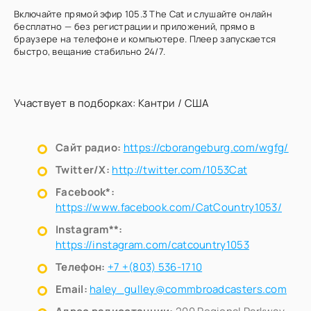
Включайте прямой эфир 105.3 The Cat и слушайте онлайн
бесплатно — без регистрации и приложений, прямо в
браузере на телефоне и компьютере. Плеер запускается
быстро, вещание стабильно 24/7.
Участвует в подборках:
Кантри
/
США
Сайт радио:
https://cborangeburg.com/wgfg/
Twitter/X:
http://twitter.com/1053Cat
Facebook*:
https://www.facebook.com/CatCountry1053/
Instagram**:
https://instagram.com/catcountry1053
Телефон:
+7 +(803) 536-1710
Email:
haley_gulley@commbroadcasters.com