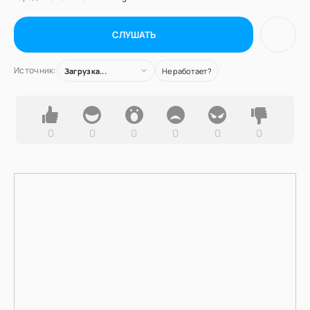
СЛУШАТЬ
Источник:
Загрузка...
Не работает?
0
0
0
0
0
0