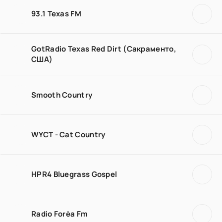
93.1 Texas FM
GotRadio Texas Red Dirt (Сакраменто,
США)
Smooth Country
WYCT - Cat Country
HPR4 Bluegrass Gospel
Radio Forèa Fm