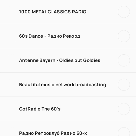
1000 METAL CLASSICS RADIO
60s Dance - Радио Рекорд
Antenne Bayern - Oldies but Goldies
Beautiful music network broadcasting
GotRadio The 60’s
Радио Ретроклуб Радио 60-х