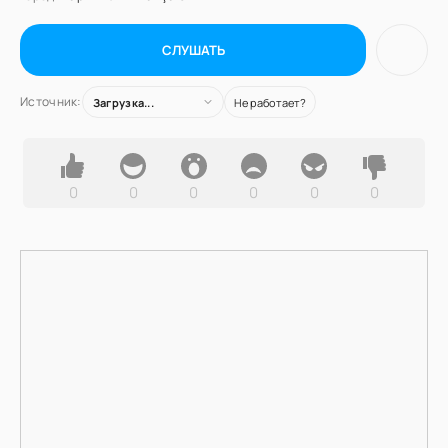
СЛУШАТЬ
Источник:
Загрузка...
Не работает?
0
0
0
0
0
0