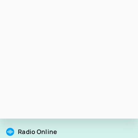
Radio Online