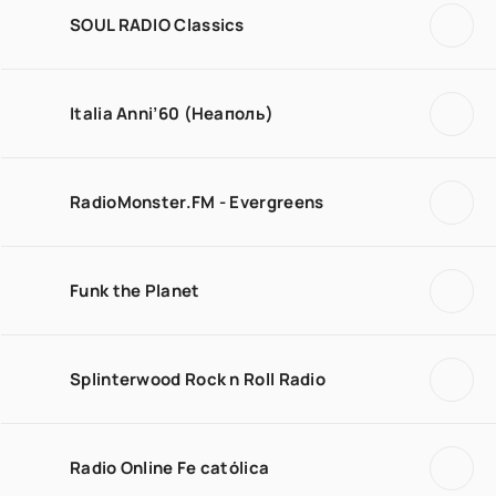
SOUL RADIO Classics
Italia Anni’60 (Неаполь)
RadioMonster.FM - Evergreens
Funk the Planet
Splinterwood Rock n Roll Radio
Radio Online Fe católica