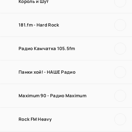
Король и Шут
181.fm - Hard Rock
Радио Камчатка 105.5fm
Панки хой! - НАШЕ Радио
Maximum 90 - Радио Maximum
Rock FM Heavy