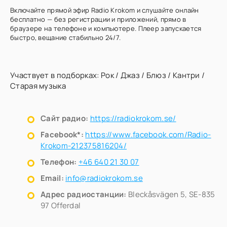
Включайте прямой эфир Radio Krokom и слушайте онлайн
бесплатно — без регистрации и приложений, прямо в
браузере на телефоне и компьютере. Плеер запускается
быстро, вещание стабильно 24/7.
Участвует в подборках:
Рок
/
Джаз
/
Блюз
/
Кантри
/
Старая музыка
Сайт радио:
https://radiokrokom.se/
Facebook*:
https://www.facebook.com/Radio-
Krokom-212375816204/
Телефон:
+46 640 21 30 07
Email:
info@radiokrokom.se
Адрес радиостанции:
Bleckåsvägen 5, SE-835
97 Offerdal