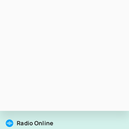
Radio Online