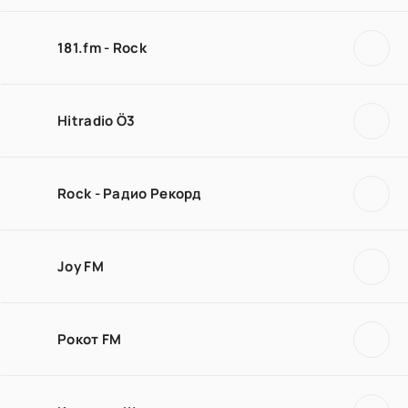
181.fm - Rock
Hitradio Ö3
Rock - Радио Рекорд
Joy FM
Рокот FM