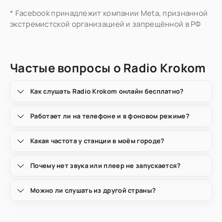
* Facebook принадлежит компании Meta, признанной
экстремистской организацией и запрещённой в РФ
Частые вопросы о Radio Krokom
Как слушать Radio Krokom онлайн бесплатно?
Работает ли на телефоне и в фоновом режиме?
Какая частота у станции в моём городе?
Почему нет звука или плеер не запускается?
Можно ли слушать из другой страны?