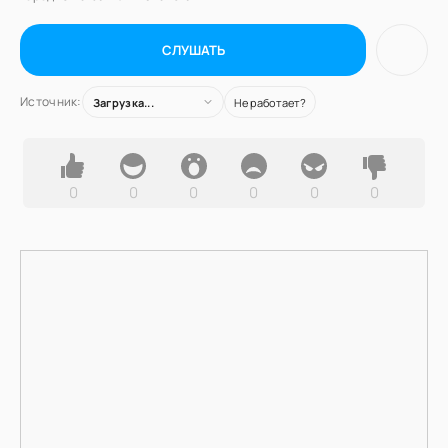
СЛУШАТЬ
Источник:
Загрузка...
Не работает?
0
0
0
0
0
0