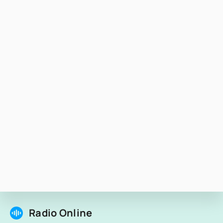
Radio Online