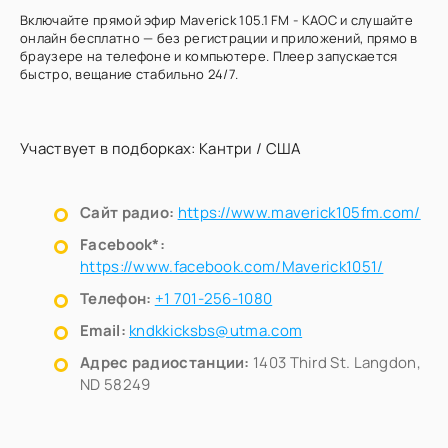
Включайте прямой эфир Maverick 105.1 FM - KAOC и слушайте
онлайн бесплатно — без регистрации и приложений, прямо в
браузере на телефоне и компьютере. Плеер запускается
быстро, вещание стабильно 24/7.
Участвует в подборках:
Кантри
/
США
Сайт радио:
https://www.maverick105fm.com/
Facebook*:
https://www.facebook.com/Maverick1051/
Телефон:
+1 701-256-1080
Email:
kndkkicksbs@utma.com
Адрес радиостанции:
1403 Third St. Langdon,
ND 58249