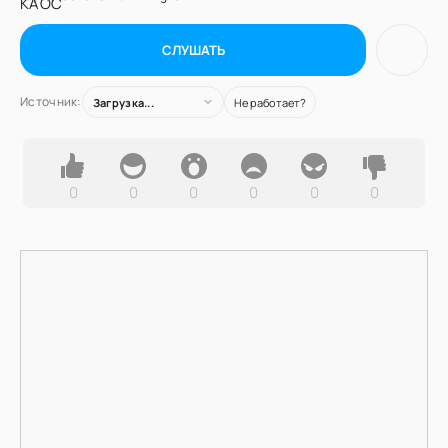
СЛУШАТЬ
Источник:
Загрузка...
Не работает?
0
0
0
0
0
0