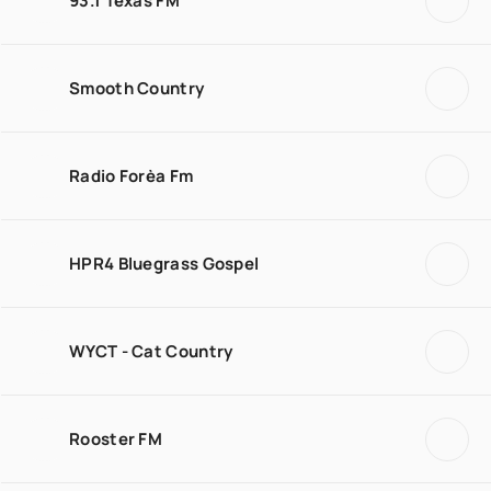
93.1 Texas FM
Smooth Country
Radio Forèa Fm
HPR4 Bluegrass Gospel
WYCT - Cat Country
Rooster FM