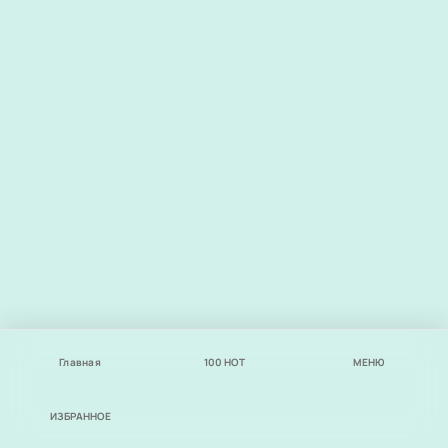
Главная
100
НОТ
МЕНЮ
ИЗБРАННОЕ