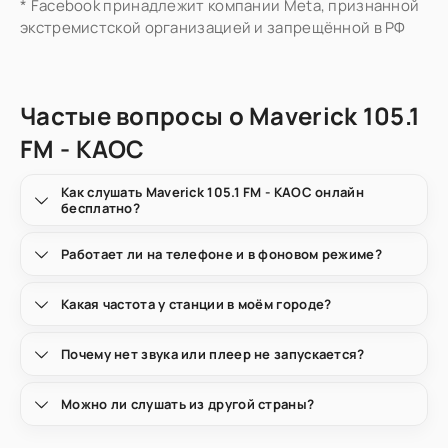
* Facebook принадлежит компании Meta, признанной
экстремистской организацией и запрещённой в РФ
Частые вопросы о Maverick 105.1
FM - KAOC
Как слушать Maverick 105.1 FM - KAOC онлайн
бесплатно?
Работает ли на телефоне и в фоновом режиме?
Какая частота у станции в моём городе?
Почему нет звука или плеер не запускается?
Можно ли слушать из другой страны?